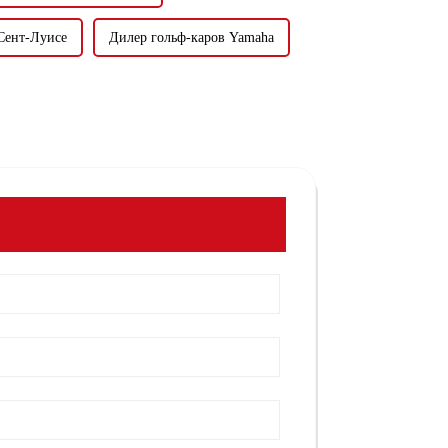
Сент-Луисе
Дилер гольф-каров Yamaha