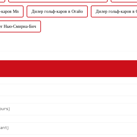
-каров Mn
Дилер гольф-каров в Огайо
Дилер гольф-каров в 
aler Нью-Смирна-Бич