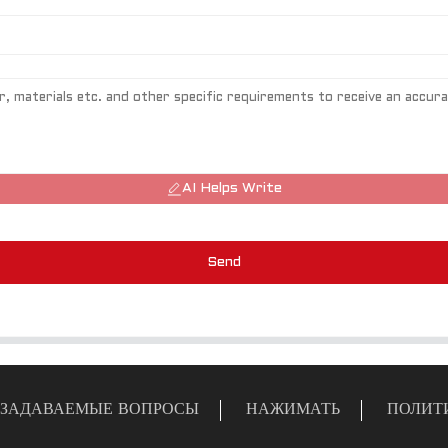
AI Helps Write
Send
 ЗАДАВАЕМЫЕ ВОПРОСЫ
НАЖИМАТЬ
ПОЛИТ