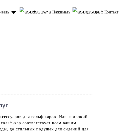
ивать
Нажимать
Контакт
луг
ксессуаров для гольф-каров. Наш широкий
 гольф-кар соответствует всем вашим
годы, до стильных подушек для сидений для