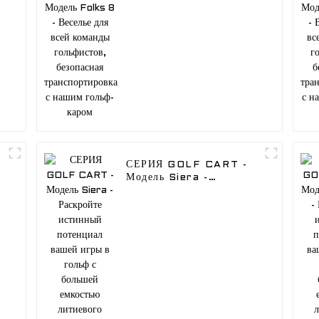
Веселье для всей
команды гольфистов,
безопасная
транспортировка с
нашим гольф-каром
СЕРИЯ GOLF CART -
Модель Siera -
Раскройте истинный
потенциал вашей игры в
гольф с большей
емкостью литиевого
аккумулятора для вашего
гольф-мобиля