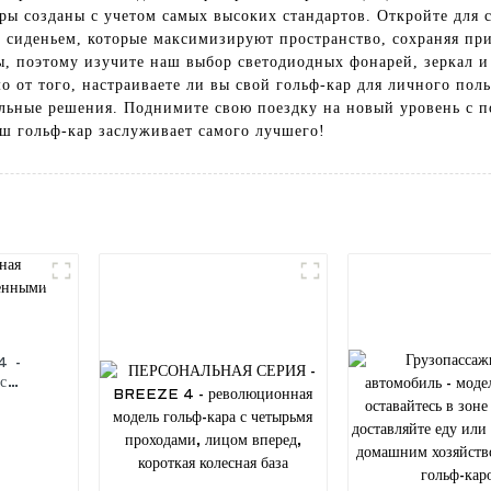
ы созданы с учетом самых высоких стандартов. Откройте для 
д сиденьем, которые максимизируют пространство, сохраняя пр
, поэтому изучите наш выбор светодиодных фонарей, зеркал и 
 от того, настраиваете ли вы свой гольф-кар для личного пол
альные решения. Поднимите свою поездку на новый уровень с 
ш гольф-кар заслуживает самого лучшего!
 -
с
ми
теля.