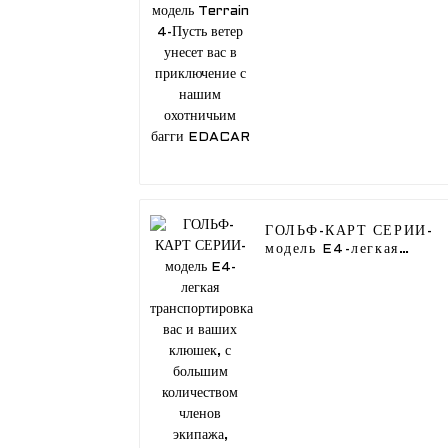
унесет вас в
приключение с нашим
охотничьим багги
EDACAR
ГОЛЬФ-КАРТ СЕРИИ-
модель E4-легкая
транспортировка вас и
ваших клюшек, с
большим количеством
членов экипажа,
автомобиль EDACAR