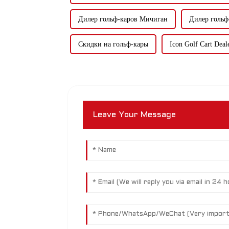
Дилер гольф-каров Мичиган
Дилер гольф
Скидки на гольф-кары
Icon Golf Cart De
Leave Your Message