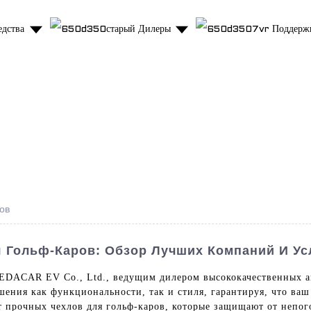
едства
Дилеры
Поддерж
ов
 Гольф-Каров: Обзор Лучших Компаний И Ус
с EDACAR EV Co., Ltd., ведущим дилером высококачественных а
шения как функциональности, так и стиля, гарантируя, что ваш
От прочных чехлов для гольф-каров, которые защищают от непо