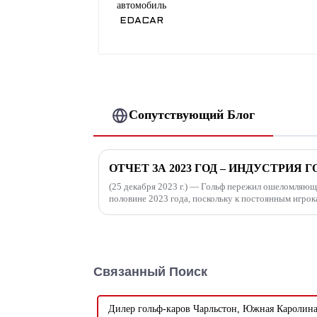
Сопутствующий Блог
(25 декабря 2023 г.) — Гольф пережил ошеломляющ
половине 2023 года, поскольку к постоянным игро
заполнившие поля для игры по всей стране.
Связанный Поиск
Дилер гольф-каров Чарльстон, Южная Каролин