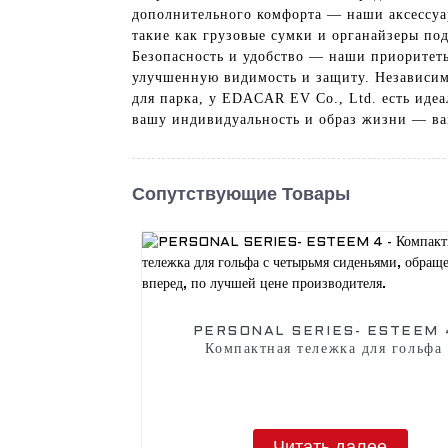
дополнительного комфорта — наши аксессуар
такие как грузовые сумки и органайзеры по
Безопасность и удобство — наши приоритеты
улучшенную видимость и защиту. Независимо
для парка, у EDACAR EV Co., Ltd. есть иде
вашу индивидуальность и образ жизни — ва
Сопутствующие Товары
PERSONAL SERIES- ESTEEM 4
Компактная тележка для гольфа 
четырьмя сиденьями, обращенны
вперед, по лучшей цене производи
Читать далее