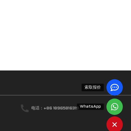
索取报价
WhatsApp
电话：+86 18965816319