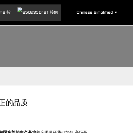
Chinese Simplified
按
接触
正的品质
中国东莞的生产基地
并亲眼见证我们如何
高级高