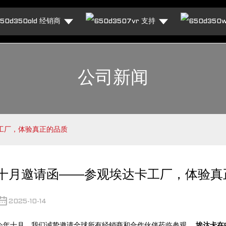
经销商
支持
公司新闻
工厂，体验真正的品质
十月邀请函——参观埃达卡工厂，体验真
2025-10-14
今年十月，我们诚挚邀请全球所有经销商和合作伙伴莅临参观。
埃达卡在