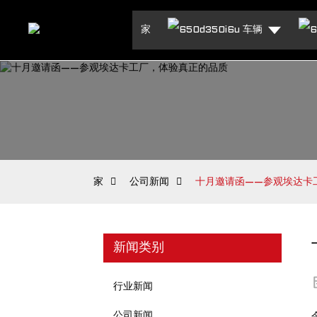
家
车辆
家
公司新闻
十月邀请函——参观埃达卡
新闻类别
行业新闻
公司新闻