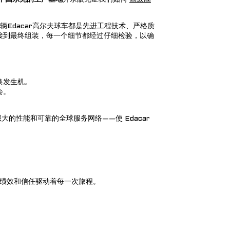
辆Edacar高尔夫球车都是先进工程技术、严格质
接到最终组装，每一个细节都经过仔细检验，以确
焕发生机。
会。
大的性能和可靠的全球服务网络——使 Edacar
、绩效和信任驱动着每一次旅程。