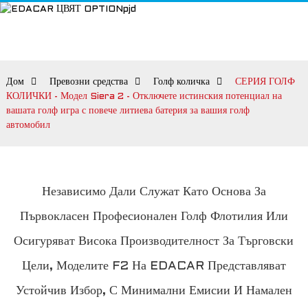
Дом
Превозни средства
Голф количка
СЕРИЯ ГОЛФ
КОЛИЧКИ - Модел Siera 2 - Отключете истинския потенциал на
вашата голф игра с повече литиева батерия за вашия голф
автомобил
Независимо Дали Служат Като Основа За
Първокласен Професионален Голф Флотилия Или
Осигуряват Висока Производителност За Търговски
Цели, Моделите F2 На EDACAR Представляват
Устойчив Избор, С Минимални Емисии И Намален