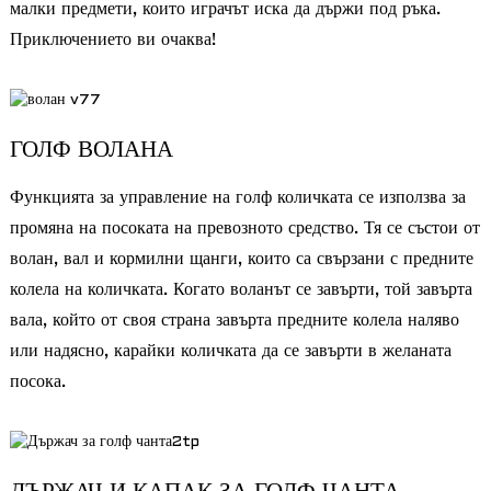
малки предмети, които играчът иска да държи под ръка.
Приключението ви очаква!
ГОЛФ ВОЛАНА
Функцията за управление на голф количката се използва за
промяна на посоката на превозното средство. Тя се състои от
волан, вал и кормилни щанги, които са свързани с предните
колела на количката. Когато воланът се завърти, той завърта
вала, който от своя страна завърта предните колела наляво
или надясно, карайки количката да се завърти в желаната
посока.