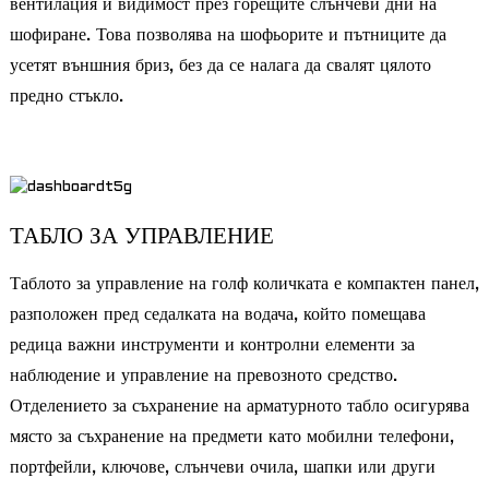
вентилация и видимост през горещите слънчеви дни на
шофиране. Това позволява на шофьорите и пътниците да
усетят външния бриз, без да се налага да свалят цялото
предно стъкло.
ТАБЛО ЗА УПРАВЛЕНИЕ
Таблото за управление на голф количката е компактен панел,
разположен пред седалката на водача, който помещава
редица важни инструменти и контролни елементи за
наблюдение и управление на превозното средство.
Отделението за съхранение на арматурното табло осигурява
място за съхранение на предмети като мобилни телефони,
портфейли, ключове, слънчеви очила, шапки или други