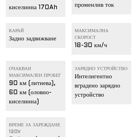
променлив ток
киселинна 170Ah
КАРАЙ
МАКСИМАЛНА
СКОРОСТ
Задно задвижване
18-30 км/ч
ОЧАКВАН
ЗАРЯДНО УСТРОЙСТВО
МАКСИМАЛЕН ПРОБЕГ
Интелигентно
90 км (литиева),
вградено зарядно
60 км (оловно-
устройство
киселинна)
ВРЕМЕ ЗА ЗАРЕЖДАНЕ
120V