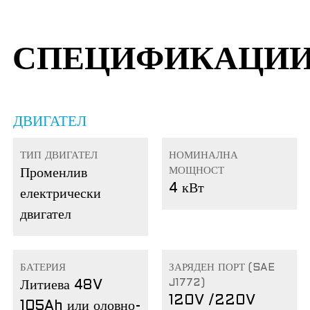
СПЕЦИФИКАЦИ
ДВИГАТЕЛ
ТИП ДВИГАТЕЛ
НОМИНАЛНА
МОЩНОСТ
Променлив
4 кВт
електрически
двигател
БАТЕРИЯ
ЗАРЯДЕН ПОРТ (SAE
J1772)
Литиева 48V
120V /220V
105Ah или оловно-