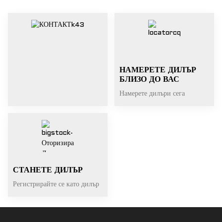
НАМЕРЕТЕ ДИЛЪР
БЛИЗО ДО ВАС
Намерете дилъри сега
СТАНЕТЕ ДИЛЪР
Регистрирайте се като дилър