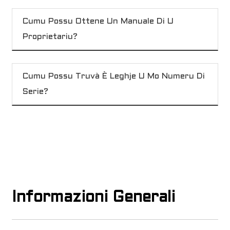
Cumu Possu Ottene Un Manuale Di U
Proprietariu?
Cumu Possu Truvà È Leghje U Mo Numeru Di
Serie?
Informazioni Generali