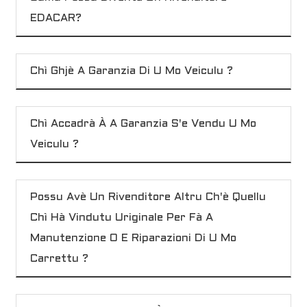
EDACAR?
Chì Ghjè A Garanzia Di U Mo Veiculu ?
Chì Accadrà À A Garanzia S'e Vendu U Mo
Veiculu ?
Possu Avè Un Rivenditore Altru Ch'è Quellu
Chì Hà Vindutu Uriginale Per Fà A
Manutenzione O E Riparazioni Di U Mo
Carrettu ?