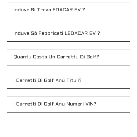
Induve Si Trova EDACAR EV ?
Induve Sò Fabbricati L'EDACAR EV ?
Quantu Costa Un Carrettu Di Golf?
I Carretti Di Golf Anu Tituli?
I Carretti Di Golf Anu Numeri VIN?