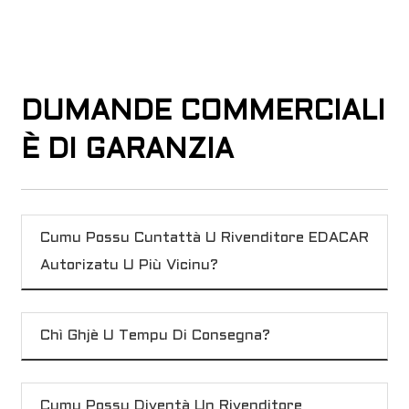
DUMANDE COMMERCIALI
È DI GARANZIA
Cumu Possu Cuntattà U Rivenditore EDACAR
Autorizatu U Più Vicinu?
Chì Ghjè U Tempu Di Consegna?
Cumu Possu Diventà Un Rivenditore