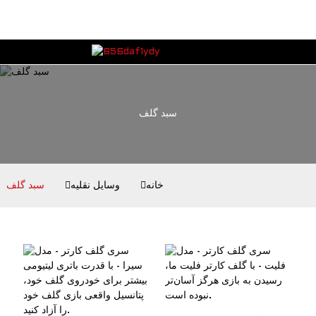
سبد گلف
خانه
وسایل نقلیه
سبد گلف