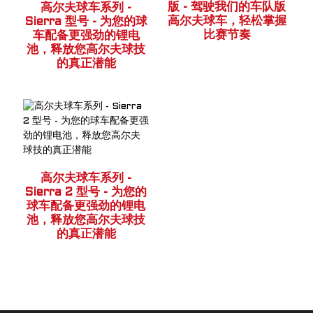
版 - 驾驶我们的车队版
高尔夫球车系列 -
高尔夫球车，轻松掌握
Sierra 型号 - 为您的球
比赛节奏
车配备更强劲的锂电
池，释放您高尔夫球技
的真正潜能
高尔夫球车系列 -
Sierra 2 型号 - 为您的
球车配备更强劲的锂电
池，释放您高尔夫球技
的真正潜能