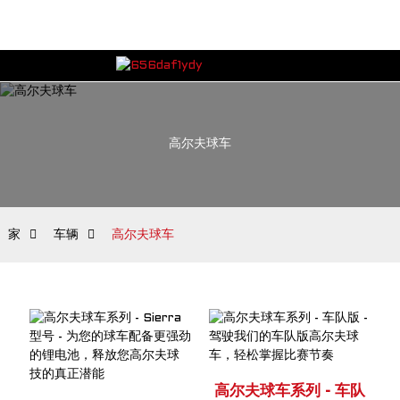
高尔夫球车
家
车辆
高尔夫球车
高尔夫球车系列 - 车队