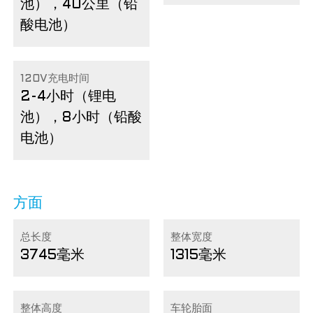
池），40公里（铅
酸电池）
120V充电时间
2-4小时（锂电
池），8小时（铅酸
电池）
方面
总长度
整体宽度
3745毫米
1315毫米
整体高度
车轮胎面