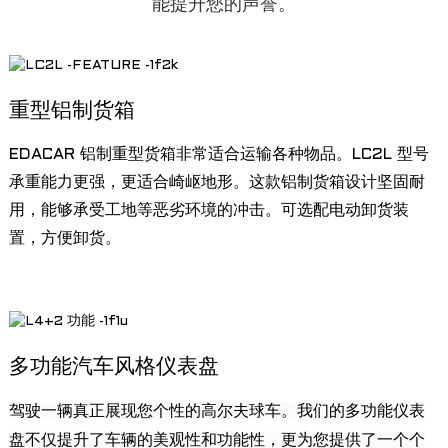
能提升您的声誉。
重型铝制货箱
EDACAR 铝制重型货箱非常适合运输各种物品。LC2L 型号
承重能力更强，更适合崎岖地形。这款铝制货箱设计坚固耐
用，能够承受工地等恶劣环境的冲击。可选配电动卸货装
置，方便卸货。
a
多功能汽车风格仪表盘
驾驶一辆真正展现您个性的高尔夫球车。我们的多功能仪表
盘不仅提升了车辆的美观性和功能性，更为您提供了一个个