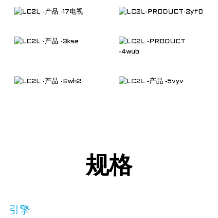
规格
引擎