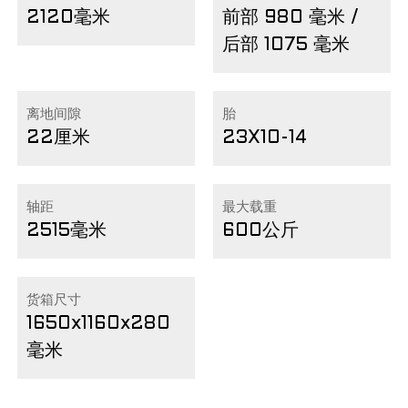
2120毫米
前部 980 毫米 /
后部 1075 毫米
离地间隙
胎
22厘米
23X10-14
轴距
最大载重
2515毫米
600公斤
货箱尺寸
1650x1160x280
毫米