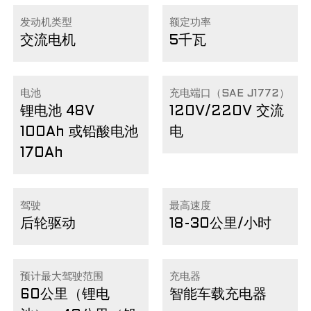
发动机类型
额定功率
交流电机
5千瓦
电池
充电端口（SAE J1772）
锂电池 48V
120V/220V 交流
100Ah 或铅酸电池
电
170Ah
驾驶
最高速度
后轮驱动
18-30公里/小时
预计最大驾驶范围
充电器
60公里（锂电
智能车载充电器