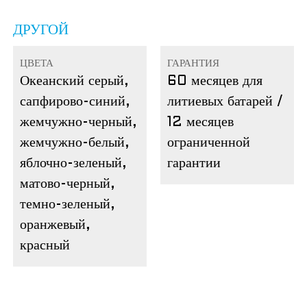
ДРУГОЙ
ЦВЕТА
ГАРАНТИЯ
Океанский серый,
60 месяцев для
сапфирово-синий,
литиевых батарей /
жемчужно-черный,
12 месяцев
жемчужно-белый,
ограниченной
яблочно-зеленый,
гарантии
матово-черный,
темно-зеленый,
оранжевый,
красный