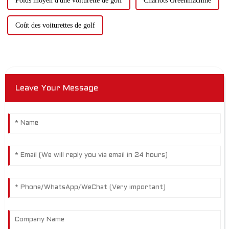
Poids moyen d'une voiturette de golf
Chariots Greenmachine
Coût des voiturettes de golf
Leave Your Message