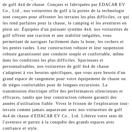
de golf 4x4 de chasse. Conçues et fabriquées par EDACAR EV
Co., Ltd., nos voiturettes de golf à la pointe de la technologie
sont conçues pour affronter les terrains les plus difficiles, ce qui
les rend parfaites pour la chasse, le camping et les aventures en
plein air. Équipées d'un puissant système 4x4, nos voiturettes de
golf offrent une traction et une stabilité inégalées, vous
permettant de naviguer facilement dans la boue, les rochers et
les pentes raides. Leur construction robuste et leur suspension
robuste garantissent une conduite souple et confortable, même
dans les conditions les plus difficiles. Spacieuses et
personnalisables, nos voiturettes de golf 4x4 de chasse
s'adaptent à vos besoins spécifiques, que vous ayez besoin d'un
grand espace de rangement pour votre équipement de chasse ou
de sièges confortables pour de longues excursions. La
transmission électrique offre des performances silencieuses et
efficaces, tandis que leur construction robuste garantit des
années d'utilisation fiable. Vivez le frisson de l'exploration tout-
terrain comme jamais auparavant avec nos voiturettes de golf
4x4 de chasse d'EDACAR EV Co., Ltd. Libérez votre sens de
l'aventure et partez à la conquête des grands espaces avec
confiance et style.