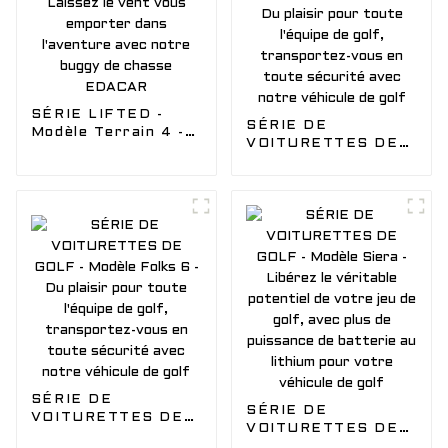
SÉRIE LIFTED -
SÉRIE DE
Modèle Terrain 4 -
VOITURETTES DE
Laissez le vent vous
GOLF - Modèle
emporter dans
Folks 8 - Du plaisir
l'aventure avec
pour toute l'équipe
notre buggy de
de golf,
chasse EDACAR
transportez-vous
en toute sécurité
avec notre véhicule
de golf
SÉRIE DE
SÉRIE DE
VOITURETTES DE
VOITURETTES DE
GOLF - Modèle
GOLF - Modèle