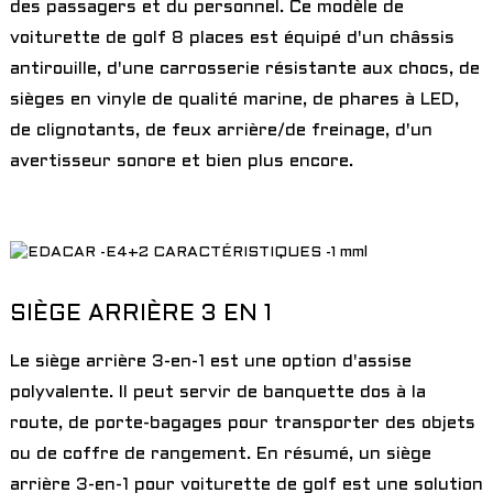
des passagers et du personnel. Ce modèle de
voiturette de golf 8 places est équipé d'un châssis
antirouille, d'une carrosserie résistante aux chocs, de
sièges en vinyle de qualité marine, de phares à LED,
de clignotants, de feux arrière/de freinage, d'un
avertisseur sonore et bien plus encore.
SIÈGE ARRIÈRE 3 EN 1
Le siège arrière 3-en-1 est une option d'assise
polyvalente. Il peut servir de banquette dos à la
route, de porte-bagages pour transporter des objets
ou de coffre de rangement. En résumé, un siège
arrière 3-en-1 pour voiturette de golf est une solution