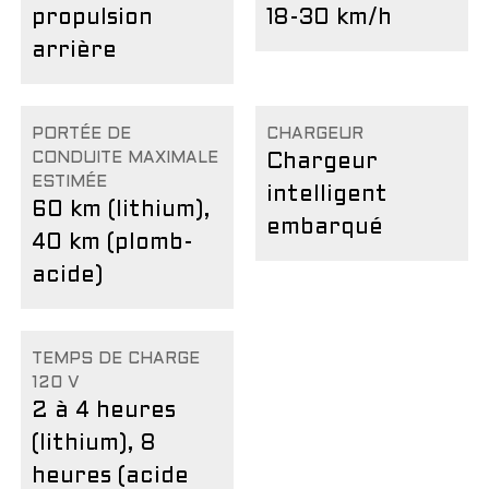
propulsion
18-30 km/h
arrière
PORTÉE DE
CHARGEUR
CONDUITE MAXIMALE
Chargeur
ESTIMÉE
intelligent
60 km (lithium),
embarqué
40 km (plomb-
acide)
TEMPS DE CHARGE
120 V
2 à 4 heures
(lithium), 8
heures (acide