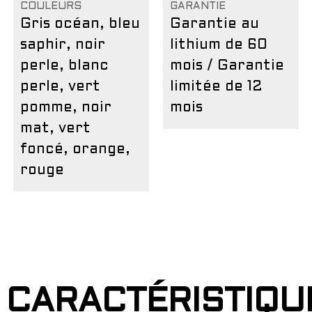
COULEURS
GARANTIE
Gris océan, bleu
Garantie au
saphir, noir
lithium de 60
perle, blanc
mois / Garantie
perle, vert
limitée de 12
pomme, noir
mois
mat, vert
foncé, orange,
rouge
CARACTÉRISTIQU