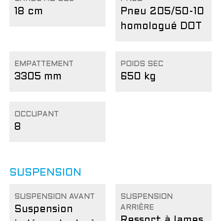
18 cm
Pneu 205/50-10
homologué DOT
EMPATTEMENT
POIDS SEC
3305 mm
650 kg
OCCUPANT
8
SUSPENSION
SUSPENSION AVANT
SUSPENSION
ARRIÈRE
Suspension
Ressort à lames