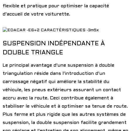
flexible et pratique pour optimiser la capacité
d'accueil de votre voiturette.
SUSPENSION INDÉPENDANTE À
DOUBLE TRIANGLE
Le principal avantage d'une suspension à double
triangulation réside dans l'introduction d'un
carrossage négatif qui améliore la stabilité du
véhicule, les pneus extérieurs assurant un contact
accru avec la route. Ceci contribue également à
stabiliser le véhicule et à optimiser sa tenue de route.
Plus ferme et plus rigide que les autres systèmes de
suspension, la double suspension facilite grandement
son réglage et l'entretien de son alignement, même en