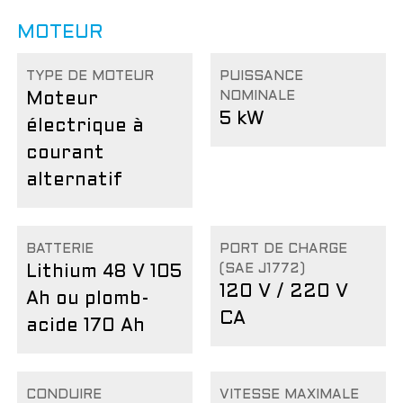
MOTEUR
TYPE DE MOTEUR
PUISSANCE
NOMINALE
Moteur
5 kW
électrique à
courant
alternatif
BATTERIE
PORT DE CHARGE
(SAE J1772)
Lithium 48 V 105
120 V / 220 V
Ah ou plomb-
CA
acide 170 Ah
CONDUIRE
VITESSE MAXIMALE