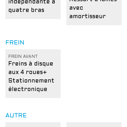
indépendante à
avec
quatre bras
amortisseur
FREIN
FREIN AVANT
Freins à disque
aux 4 roues
+
Stationnement
électronique
AUTRE