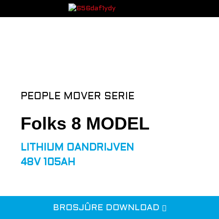
PEOPLE MOVER SERIE
Folks 8 MODEL
LITHIUM OANDRIJVEN
48V 105AH
BROSJÛRE DOWNLOAD