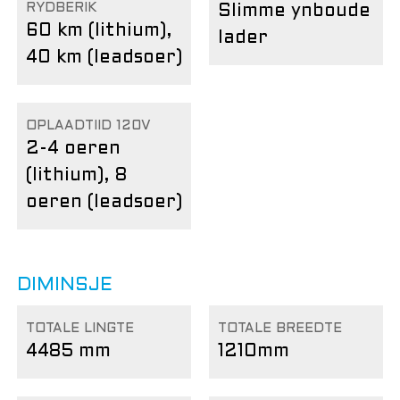
RYDBERIK
Slimme ynboude
60 km (lithium),
lader
40 km (leadsoer)
OPLAADTIID 120V
2-4 oeren
(lithium), 8
oeren (leadsoer)
DIMINSJE
TOTALE LINGTE
TOTALE BREEDTE
4485 mm
1210mm