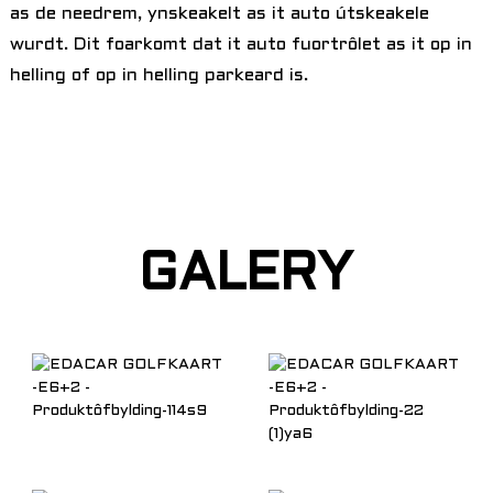
as de needrem, ynskeakelt as it auto útskeakele
wurdt. Dit foarkomt dat it auto fuortrôlet as it op in
helling of op in helling parkeard is.
GALERY