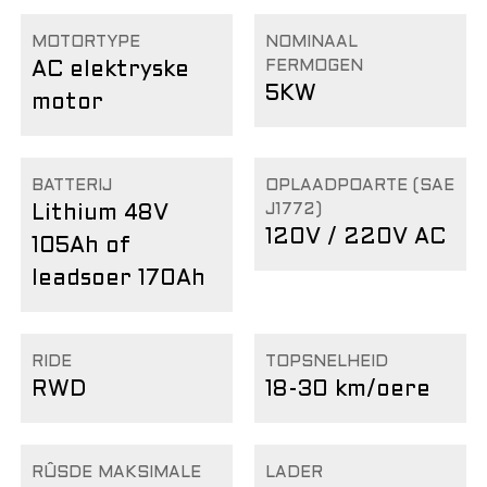
MOTORTYPE
NOMINAAL
FERMOGEN
AC elektryske
5KW
motor
BATTERIJ
OPLAADPOARTE (SAE
J1772)
Lithium 48V
120V / 220V AC
105Ah of
leadsoer 170Ah
RIDE
TOPSNELHEID
RWD
18-30 km/oere
RÛSDE MAKSIMALE
LADER