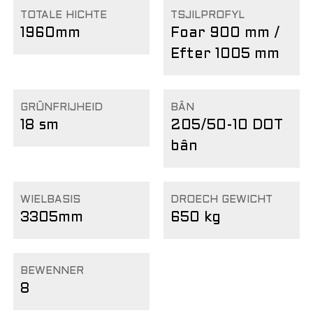
TOTALE HICHTE
TSJILPROFYL
1960mm
Foar 900 mm /
Efter 1005 mm
GRÛNFRIJHEID
BÂN
18 sm
205/50-10 DOT
bân
WIELBASIS
DROECH GEWICHT
3305mm
650 kg
BEWENNER
8