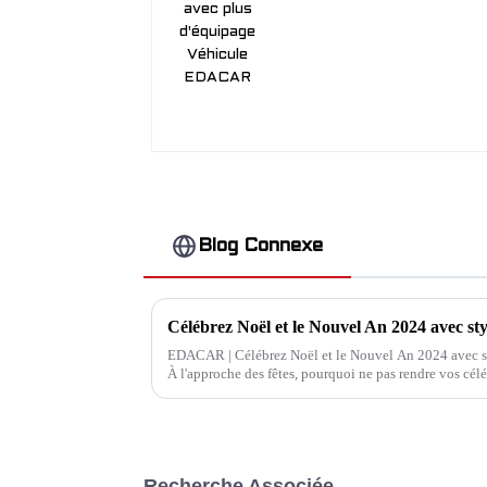
Blog Connexe
EDACAR | Célébrez Noël et le Nouvel An 2024 avec styl
À l'approche des fêtes, pourquoi ne pas rendre vos cél
touche créative ? Cette année, E...
Recherche Associée