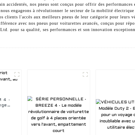
rain accidentés, nos pneus sont conçus pour offrir des performances 
us engageons à révolutionner le secteur de la mobilité électrique 
os clients l'accès aux meilleurs pneus de leur catégorie pour leurs v
fférence avec nos pneus pour voiturettes avancés, conçus pour répo
. pour sa qualité, ses performances et son innovation exceptionne
 4 -
èges
 prix
lf