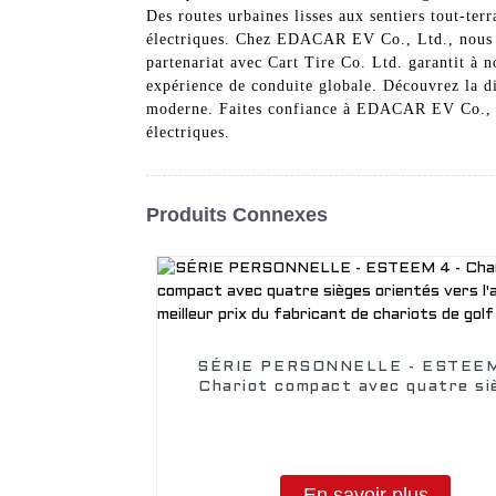
Des routes urbaines lisses aux sentiers tout-ter
électriques. Chez EDACAR EV Co., Ltd., nous no
partenariat avec Cart Tire Co. Ltd. garantit à n
expérience de conduite globale. Découvrez la di
moderne. Faites confiance à EDACAR EV Co., Ltd
électriques.
Produits Connexes
SÉRIE PERSONNELLE - ESTEEM
Chariot compact avec quatre si
orientés vers l'avant, au meilleur
du fabricant de chariots de go
En savoir plus