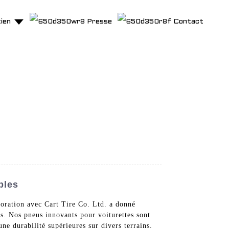
ien
Presse
Contact
bles
oration avec Cart Tire Co. Ltd. a donné
s. Nos pneus innovants pour voiturettes sont
ne durabilité supérieures sur divers terrains.