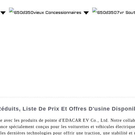
Concessionnaires
Sout
Réduits, Liste De Prix Et Offres D'usine Disponi
que avec les produits de pointe d'EDACAR EV Co., Ltd. Notre collab
ce spécialement conçus pour les voiturettes et véhicules électrique
s dernières technologies pour offrir une traction, une stabilité et u