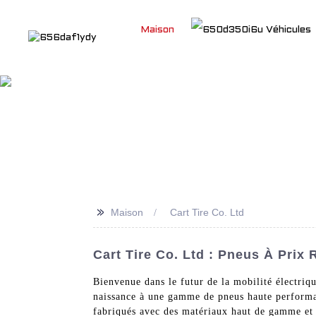
Maison
Véhicules
French
>>
Maison
Cart Tire Co. Ltd
Cart Tire Co. Ltd : Pneus À Prix 
Bienvenue dans le futur de la mobilité électri
naissance à une gamme de pneus haute performan
fabriqués avec des matériaux haut de gamme et le