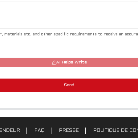
AI Helps Write
Send
VENDEUR
FAQ
PRESSE
POLITIQUE DE CO