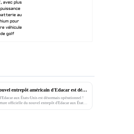
Nouvelles passionnantes : le nouvel entrepôt américain d'Edacar est désormais opérationnel !
d'Edacar aux États-Unis est désormais opérationnel !
ure officielle du nouvel entrepôt d'Edacar aux États-