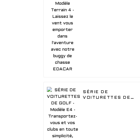
Laissez le vent vous
emporter dans
l'aventure avec notre
buggy de chasse
EDACAR
SÉRIE DE
VOITURETTES DE
GOLF - Modèle E4 -
Transportez-vous et
vos clubs en toute
simplicité, avec plus
d'équipage Véhicule
EDACAR