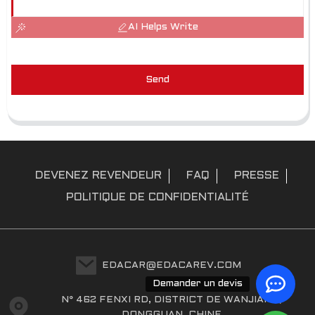
AI Helps Write
Send
DEVENEZ REVENDEUR
FAQ
PRESSE
POLITIQUE DE CONFIDENTIALITÉ
EDACAR@EDACAREV.COM
Demander un devis
N° 462 FENXI RD, DISTRICT DE WANJIANG,
DONGGUAN, CHINE