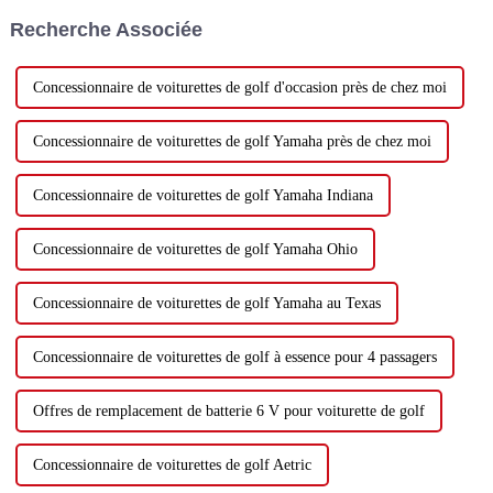
croissante accordée à la
fonctionnement efficace des
Recherche Associée
sécurité sociale et à
terrains de golf.
l'amélioration continue de la
gestion urbaine,...
Concessionnaire de voiturettes de golf d'occasion près de chez moi
Concessionnaire de voiturettes de golf Yamaha près de chez moi
Concessionnaire de voiturettes de golf Yamaha Indiana
Concessionnaire de voiturettes de golf Yamaha Ohio
Concessionnaire de voiturettes de golf Yamaha au Texas
Concessionnaire de voiturettes de golf à essence pour 4 passagers
Offres de remplacement de batterie 6 V pour voiturette de golf
Concessionnaire de voiturettes de golf Aetric