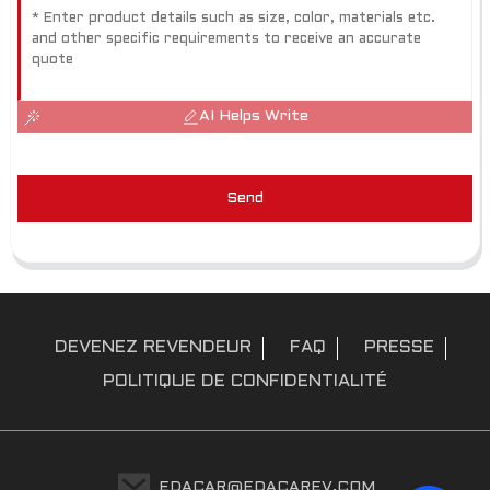
AI Helps Write
Send
DEVENEZ REVENDEUR
FAQ
PRESSE
POLITIQUE DE CONFIDENTIALITÉ
EDACAR@EDACAREV.COM