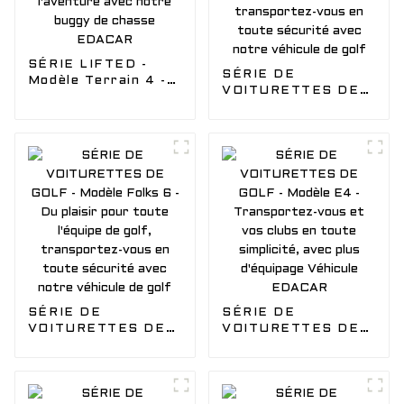
SÉRIE LIFTED -
SÉRIE DE
Modèle Terrain 4 -
VOITURETTES DE
Laissez le vent vous
GOLF - Modèle
emporter dans
Folks 8 - Du plaisir
l'aventure avec
pour toute l'équipe
notre buggy de
de golf,
chasse EDACAR
transportez-vous
en toute sécurité
avec notre véhicule
de golf
SÉRIE DE
SÉRIE DE
VOITURETTES DE
VOITURETTES DE
GOLF - Modèle
GOLF - Modèle E4 -
Folks 6 - Du plaisir
Transportez-vous
pour toute l'équipe
et vos clubs en
de golf,
toute simplicité,