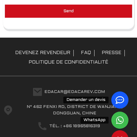
Send
DEVENEZ REVENDEUR
FAQ
PRESSE
POLITIQUE DE CONFIDENTIALITÉ
EDACAR@EDACAREV.COM
Demander un devis
N° 462 FENXI RD, DISTRICT DE WANJIANG,
DONGGUAN, CHINE
WhatsApp
TÉL. : +86 18965816319