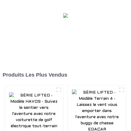
chariot de chasse
en tout-terrain, en
EDACAR
travaillant avec notre
véhicule utilitaire
électrique
Produits Les Plus Vendus