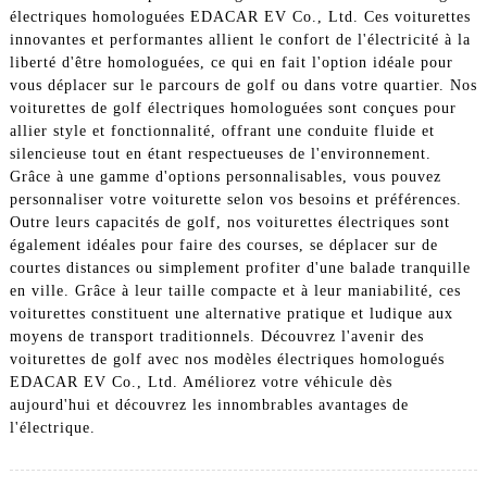
électriques homologuées EDACAR EV Co., Ltd. Ces voiturettes
innovantes et performantes allient le confort de l'électricité à la
liberté d'être homologuées, ce qui en fait l'option idéale pour
vous déplacer sur le parcours de golf ou dans votre quartier. Nos
voiturettes de golf électriques homologuées sont conçues pour
allier style et fonctionnalité, offrant une conduite fluide et
silencieuse tout en étant respectueuses de l'environnement.
Grâce à une gamme d'options personnalisables, vous pouvez
personnaliser votre voiturette selon vos besoins et préférences.
Outre leurs capacités de golf, nos voiturettes électriques sont
également idéales pour faire des courses, se déplacer sur de
courtes distances ou simplement profiter d'une balade tranquille
en ville. Grâce à leur taille compacte et à leur maniabilité, ces
voiturettes constituent une alternative pratique et ludique aux
moyens de transport traditionnels. Découvrez l'avenir des
voiturettes de golf avec nos modèles électriques homologués
EDACAR EV Co., Ltd. Améliorez votre véhicule dès
aujourd'hui et découvrez les innombrables avantages de
l'électrique.