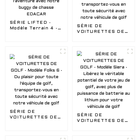
SÉRIE LIFTED -
SÉRIE DE
Modèle Terrain 4 -
VOITURETTES DE
Laissez le vent vous
GOLF - Modèle
emporter dans
Folks 8 - Du plaisir
l'aventure avec
pour toute l'équipe
notre buggy de
de golf,
chasse EDACAR
transportez-vous
en toute sécurité
avec notre véhicule
de golf
SÉRIE DE
SÉRIE DE
VOITURETTES DE
VOITURETTES DE
GOLF - Modèle
GOLF - Modèle
Folks 6 - Du plaisir
Siera - Libérez le
pour toute l'équipe
véritable potentiel
de golf,