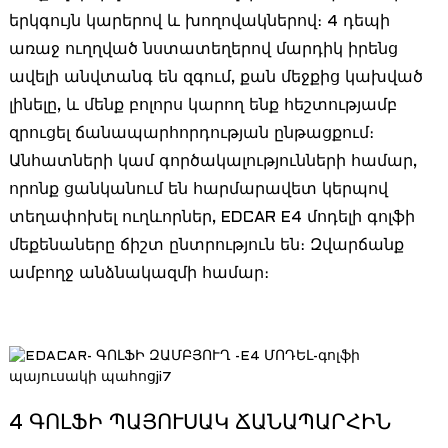
երկգույն կարերով և խողովակներով։ 4 դեպի
առաջ ուղղված նստատեղերով մարդիկ իրենց
ավելի անվտանգ են զգում, քան մեջքից կախված
լինելը, և մենք բոլորս կարող ենք հեշտությամբ
զրուցել ճանապարհորդության ընթացքում։
Անհատների կամ գործակալությունների համար,
որոնք ցանկանում են հարմարավետ կերպով
տեղափոխել ուղևորներ, EDCAR E4 մոդելի գոլֆի
մեքենաները ճիշտ ընտրություն են։ Զվարճանք
ամբողջ անձնակազմի համար։
4 ԳՈԼՖԻ ՊԱՅՈՒՍԱԿ ՃԱՆԱՊԱՐՀԻՆ