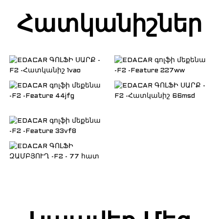
Հատկանիշներ