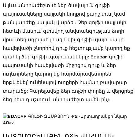
Այլևս անհրաժեշտ չէ ձեր ծավալուն գոլֆի
պայուսակները սայլակի կողքով քարշ տալ կամ
թանկարժեք սայլակ վարձել: Ձեր գոլֆի սայլակի
հետևի մասում գտնվող անվտանգության ձողի
վրա տեղադրված լրացուցիչ գոլֆի պայուսակի
հավելվածի շնորհիվ դուք հեշտությամբ կարող եք
պահել ձեր գոլֆի պայուսակները: Edacar գոլֆի
պայուսակի հավելվածի միջոցով դուք և ձեր
ուղևորները կարող եք հարմարավետորեն
երթևեկել՝ ունենալով ոտքերի համար բավարար
տարածք: Բարելավեք ձեր գոլֆի փորձը և վերցրեք
ձեզ հետ դաշտում անհրաժեշտ ամեն ինչ: