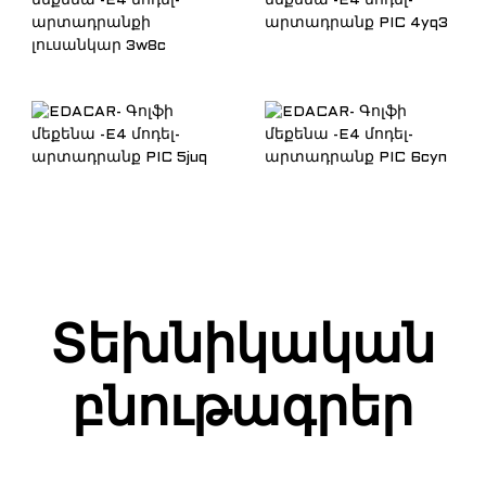
Տեխնիկական
բնութագրեր