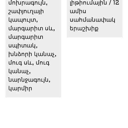
մոխրագույն,
լիթիումային / 12
շափյուղայի
ամիս
կապույտ,
սահմանափակ
մարգարիտ սև,
երաշխիք
մարգարիտ
սպիտակ,
խնձորի կանաչ,
մուգ սև, մուգ
կանաչ,
նարնջագույն,
կարմիր