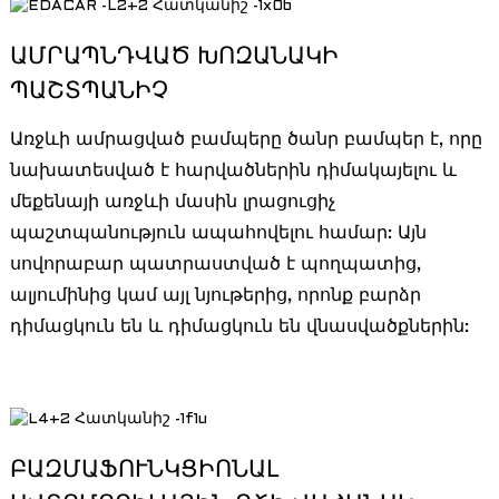
ԱՄՐԱՊՆԴՎԱԾ ԽՈԶԱՆԱԿԻ
ՊԱՇՏՊԱՆԻՉ
Առջևի ամրացված բամպերը ծանր բամպեր է, որը
նախատեսված է հարվածներին դիմակայելու և
մեքենայի առջևի մասին լրացուցիչ
պաշտպանություն ապահովելու համար: Այն
սովորաբար պատրաստված է պողպատից,
ալյումինից կամ այլ նյութերից, որոնք բարձր
դիմացկուն են և դիմացկուն են վնասվածքներին:
ԲԱԶՄԱՖՈՒՆԿՑԻՈՆԱԼ