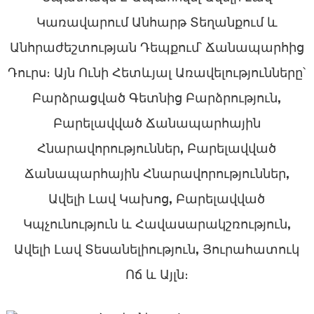
Կառավարում Անհարթ Տեղանքում ԵՒ
Անհրաժեշտության Դեպքում՝ Ճանապարհից
Դուրս։ Այն Ունի Հետևյալ Առավելությունները՝
Բարձրացված Գետնից Բարձրություն,
Բարելավված Ճանապարհային
Հնարավորություններ, Բարելավված
Ճանապարհային Հնարավորություններ,
a
Ավելի Լավ Կախոց, Բարելավված
Կպչունություն ԵՒ Հավասարակշռություն,
Ավելի Լավ Տեսանելիություն, Յուրահատուկ
Ոճ ԵՒ Այլն։