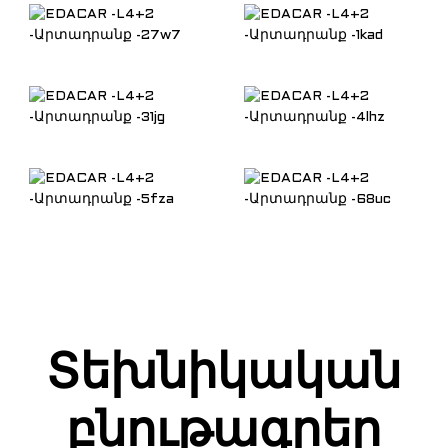
Տեխնիկական
բնութագրեր