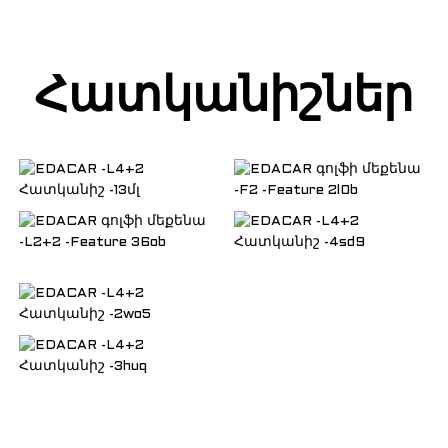
Հատկանիշներ