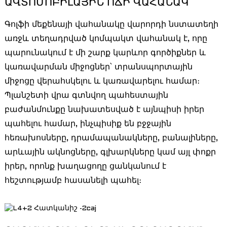
ԱՎՏՈՄՈԲԻԼԱՅԻՆ ՈՃԻ ՎԱՀԱՆԱԿ
Գոլֆի մեքենայի վահանակը վարորդի նստատեղի
առջև տեղադրված կոմպակտ վահանակ է, որը
պարունակում է մի շարք կարևոր գործիքներ և
կառավարման միջոցներ՝ տրանսպորտային
միջոցը վերահսկելու և կառավարելու համար։
Պլանշետի վրա գտնվող պահեստային
բաժանմունքը նախատեսված է այնպիսի իրեր
պահելու համար, ինչպիսիք են բջջային
հեռախոսները, դրամապանակները, բանալիները,
արևային ակնոցները, գլխարկները կամ այլ փոքր
իրեր, որոնք խաղացողը ցանկանում է
հեշտությամբ հասանելի պահել։