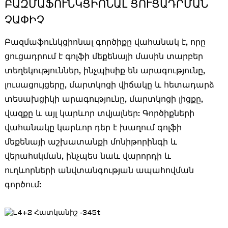
ԲԱԶՄԱՖՈՒՆԿՑԻՈՆԱԼ ՑՈՒՑԱԴՐՄԱՆ
ՉԱՓԻՉ
Բազմաֆունկցիոնալ գործիքը վահանակ է, որը
ցուցադրում է գոլֆի մեքենայի մասին տարբեր
տեղեկություններ, ինչպիսիք են արագությունը,
լուսացույցերը, մարտկոցի վիճակը և հետադարձ
տեսախցիկի արագությունը, մարտկոցի լիցքը,
վազքը և այլ կարևոր տվյալներ: Գործիքների
վահանակը կարևոր դեր է խաղում գոլֆի
մեքենայի աշխատանքի մոնիթորինգի և
վերահսկման, ինչպես նաև վարորդի և
ուղևորների անվտանգության ապահովման
գործում: