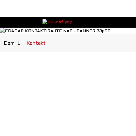
Dom
Kontakt
EDACAR EV D.o.o.