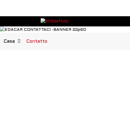
Casa
Contatto
EDACAR EV Co., Ltd.