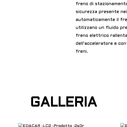
freno di stazionamento
sicurezza presente nei
automaticamente il fren
utilizzano un fluido pre
freno elettrico rallenta
dell'acceleratore e co
freni.
GALLERIA