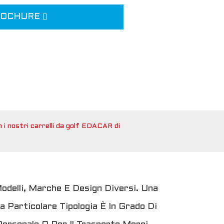
ROCHURE
 i nostri carrelli da golf EDACAR di
Modelli, Marche E Design Diversi. Una
a Particolare Tipologia È In Grado Di