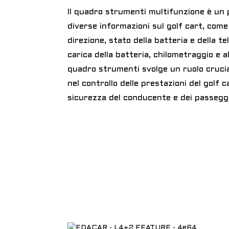
Il quadro strumenti multifunzione è un 
diverse informazioni sul golf cart, come 
direzione, stato della batteria e della t
carica della batteria, chilometraggio e al
quadro strumenti svolge un ruolo crucia
nel controllo delle prestazioni del golf c
sicurezza del conducente e dei passegge