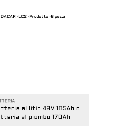
TTERIA
tteria al litio 48V 105Ah o
tteria al piombo 170Ah