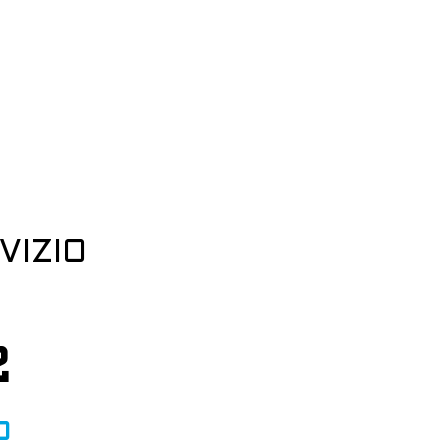
VIZIO
2
O