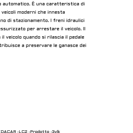
 automatico. È una caratteristica di
 veicoli moderni che innesta
o di stazionamento. I freni idraulici
ssurizzato per arrestare il veicolo. Il
 il veicolo quando si rilascia il pedale
ntribuisce a preservare le ganasce dei