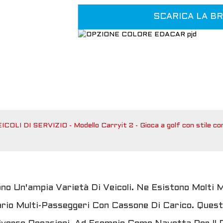
48V 105AH
SCARICA LA B
ICOLI DI SERVIZIO - Modello Carryit 2 - Gioca a golf con stile con
ono Un'ampia Varietà Di Veicoli. Ne Esistono Molti 
tario Multi-Passeggeri Con Cassone Di Carico. Quest