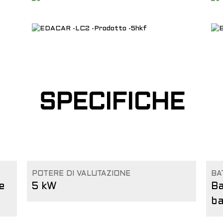
SPECIFICHE
POTERE DI VALUTAZIONE
BA
e
5 kW
Ba
ba