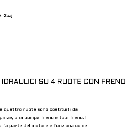
O IDRAULICI SU 4 RUOTE CON FRENO
i a quattro ruote sono costituiti da
, pinze, una pompa freno e tubi freno. Il
o fa parte del motore e funziona come