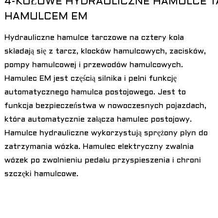
4-KOŁOWE HYDRAULICZNE HAMULCE 
HAMULCEM EM
Hydrauliczne hamulce tarczowe na cztery koła
składają się z tarcz, klocków hamulcowych, zacisków,
pompy hamulcowej i przewodów hamulcowych.
Hamulec EM jest częścią silnika i pełni funkcję
automatycznego hamulca postojowego. Jest to
funkcja bezpieczeństwa w nowoczesnych pojazdach,
która automatycznie załącza hamulec postojowy.
Hamulce hydrauliczne wykorzystują sprężony płyn do
zatrzymania wózka. Hamulec elektryczny zwalnia
wózek po zwolnieniu pedału przyspieszenia i chroni
szczęki hamulcowe.