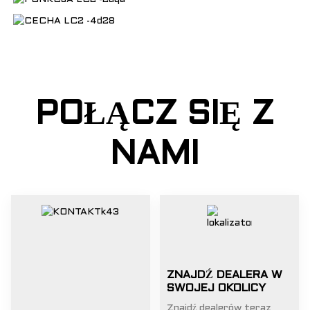
POŁĄCZ SIĘ Z
NAMI
ZNAJDŹ DEALERA W
SWOJEJ OKOLICY
Znajdź dealerów teraz