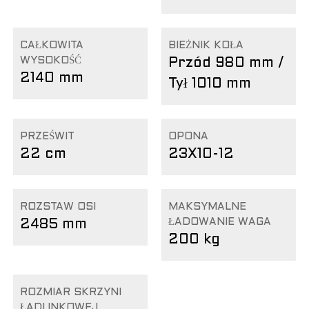
CAŁKOWITA
BIEŻNIK KOŁA
WYSOKOŚĆ
Przód 980 mm /
2140 mm
Tył 1010 mm
PRZEŚWIT
OPONA
22 cm
23X10-12
ROZSTAW OSI
MAKSYMALNE
ŁADOWANIE WAGA
2485 mm
200 kg
ROZMIAR SKRZYNI
ŁADUNKOWEJ