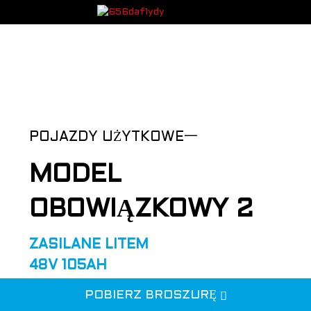
POJAZDY UŻYTKOWE一
MODEL
OBOWIĄZKOWY 2
ZASILANE LITEM
48V 105AH
POBIERZ BROSZURĘ