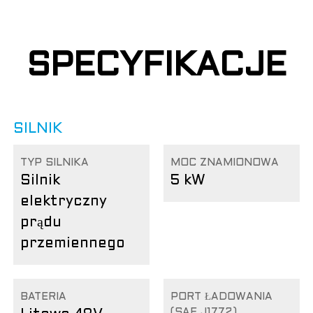
SPECYFIKACJE
SILNIK
TYP SILNIKA
MOC ZNAMIONOWA
Silnik
5 kW
elektryczny
prądu
przemiennego
BATERIA
PORT ŁADOWANIA
(SAE J1772)