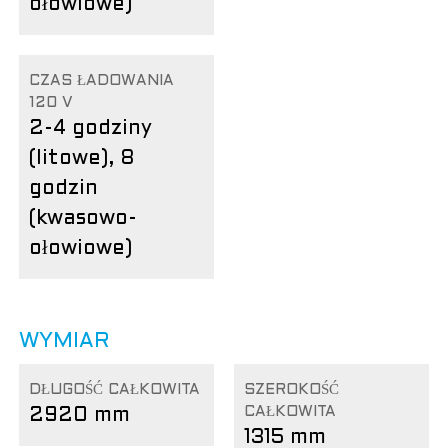
ołowiowe)
CZAS ŁADOWANIA
120 V
2-4 godziny
(litowe), 8
godzin
(kwasowo-
ołowiowe)
WYMIAR
DŁUGOŚĆ CAŁKOWITA
SZEROKOŚĆ
CAŁKOWITA
2920 mm
1315 mm