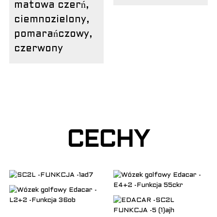
matowa czerń,
ciemnozielony,
pomarańczowy,
czerwony
CECHY