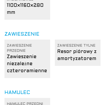
1100×1160×280
mm
ZAWIESZENIE
ZAWIESZENIE
ZAWIESZENIE TYLNE
PRZEDNIE
Resor piórowy z
Zawieszenie
amortyzatorem
niezależne
czteroramienne
HAMULEC
HAMULEC PRZEDNI