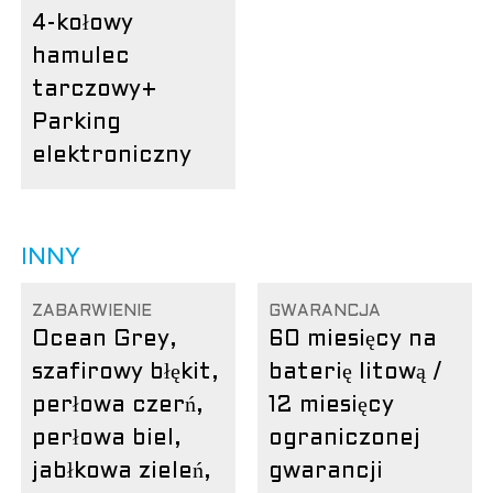
4-kołowy
hamulec
tarczowy
+
Parking
elektroniczny
INNY
ZABARWIENIE
GWARANCJA
Ocean Grey,
60 miesięcy na
szafirowy błękit,
baterię litową /
perłowa czerń,
12 miesięcy
perłowa biel,
ograniczonej
jabłkowa zieleń,
gwarancji