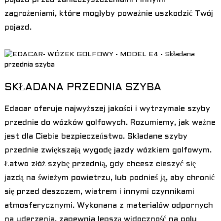
zagrożeniami, które mogłyby poważnie uszkodzić Twój
pojazd.
SKŁADANA PRZEDNIA SZYBA
Edacar oferuje najwyższej jakości i wytrzymałe szyby
przednie do wózków golfowych. Rozumiemy, jak ważne
jest dla Ciebie bezpieczeństwo. Składane szyby
przednie zwiększają wygodę jazdy wózkiem golfowym.
Łatwo złóż szybę przednią, gdy chcesz cieszyć się
jazdą na świeżym powietrzu, lub podnieś ją, aby chronić
się przed deszczem, wiatrem i innymi czynnikami
atmosferycznymi. Wykonana z materiałów odpornych
na uderzenia, zapewnia lepszą widoczność na polu