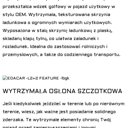
przekształca wózek golfowy w pojazd użytkowy w
stylu OEM. Wytrzymała, teksturowana skrzynia
ładunkowa o ogromnych wymiarach użytkowych.
Wyposażona w stałą skrzynię ładunkową z płaską,
składaną klapą tylną, co ułatwia załadunek i
rozładunek. Idealna do zastosowań rolniczych i
przemysłowych, a także do codziennego transportu.
WYTRZYMAŁA OSŁONA SZCZOTKOWA
Jeśli kiedykolwiek jeździłeś w terenie lub po nierównym
terenie, wiesz, jak ważne jest posiadanie solidnego
zderzaka. Te wytrzymałe elementy chronią Twój
pojazd przed zanieczyszczeniami i innymi