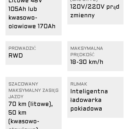
Litowe 48V
120V/220V prąd
105Ah lub
zmienny
kwasowo-
ołowiowe 170Ah
PROWADZIĆ
MAKSYMALNA
PRĘDKOŚĆ
RWD
18-30 km/h
SZACOWANY
RUMAK
MAKSYMALNY ZASIĘG
Inteligentna
JAZDY
ładowarka
70 km (litowe),
pokładowa
50 km
(kwasowo-