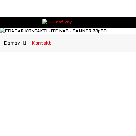
Domov
Kontakt
EDACAR EV Co., Ltd.