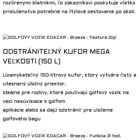
rozšírenými blatníkmi, čo zákazníkovi poskytuje všetko
príslušenstvo potrebné na štýlové cestovanie po okolí.
ODSTRÁNITEĽNÝ KUFOR MEGA
VEĽKOSTI (150 L)
Uzamykateľný 150-litrový kufor, ktorý vytvára čistý a
utesnený úložný priestor.
Ideálne pre rodiny, ktoré používajú golfový vozík na
veci nesúvisiace s golfom
aplikácie alebo sa dajú odstrániť pre uloženie
golfového bagu