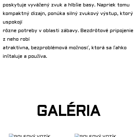
poskytuje vyvážený zvuk a hlbšie basy. Napriek tomu
kompaktný dizajn, ponúka silný zvukový výstup, ktorý
uspokojí
rôzne potreby v oblasti zábavy. Bezdrôtové pripojenie
z neho robí
atraktívna, bezproblémová možnosť, ktorá sa ľahko
inštaluje a používa.
GALÉRIA