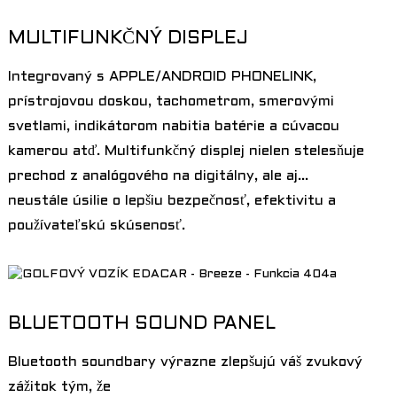
MULTIFUNKČNÝ DISPLEJ
Integrovaný s APPLE/ANDROID PHONELINK,
prístrojovou doskou, tachometrom, smerovými
svetlami, indikátorom nabitia batérie a cúvacou
kamerou atď. Multifunkčný displej nielen stelesňuje
prechod z analógového na digitálny, ale aj...
neustále úsilie o lepšiu bezpečnosť, efektivitu a
používateľskú skúsenosť.
BLUETOOTH SOUND PANEL
Bluetooth soundbary výrazne zlepšujú váš zvukový
zážitok tým, že