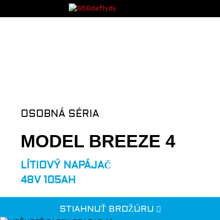
OSOBNÁ SÉRIA
MODEL BREEZE 4
LÍTIOVÝ NAPÁJAČ
48V 105AH
STIAHNUŤ BROŽÚRU