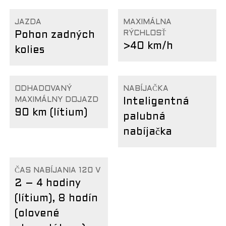
JAZDA
MAXIMÁLNA
RÝCHLOSŤ
Pohon zadných
>40 km/h
kolies
ODHADOVANÝ
NABÍJAČKA
MAXIMÁLNY DOJAZD
Inteligentná
90 km (lítium)
palubná
nabíjačka
ČAS NABÍJANIA 120 V
2 – 4 hodiny
(lítium), 8 hodín
(olovené