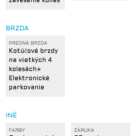
zavesenie kolies
BRZDA
PREDNÁ BRZDA
Kotúčové brzdy
na všetkých 4
kolesách
+
Elektronické
parkovanie
INÉ
FARBY
ZÁRUKA