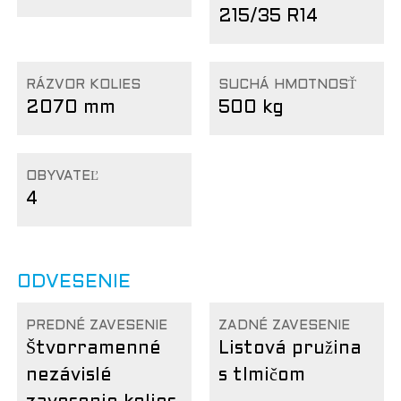
215/35 R14
RÁZVOR KOLIES
SUCHÁ HMOTNOSŤ
2070 mm
500 kg
OBYVATEĽ
4
ODVESENIE
PREDNÉ ZAVESENIE
ZADNÉ ZAVESENIE
Štvorramenné
Listová pružina
nezávislé
s tlmičom