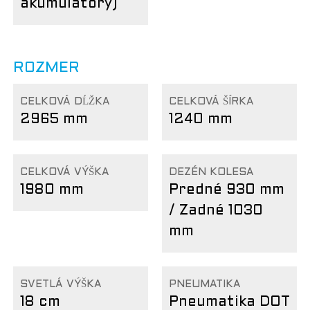
akumulátory)
ROZMER
CELKOVÁ DĹŽKA
CELKOVÁ ŠÍRKA
2965 mm
1240 mm
CELKOVÁ VÝŠKA
DEZÉN KOLESA
1980 mm
Predné 930 mm
/ Zadné 1030
mm
SVETLÁ VÝŠKA
PNEUMATIKA
18 cm
Pneumatika DOT