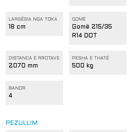
LARGËSIA NGA TOKA
GOMË
18 cm
Gomë 215/35
R14 DOT
DISTANCA E RROTAVE
PESHA E THATË
2070 mm
500 kg
BANOR
4
PEZULLIM