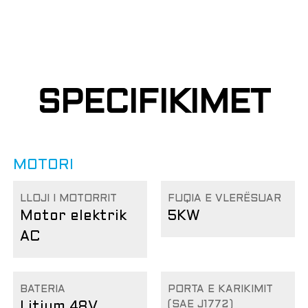
SPECIFIKIMET
MOTORI
LLOJI I MOTORRIT
FUQIA E VLERËSUAR
Motor elektrik
5KW
AC
BATERIA
PORTA E KARIKIMIT
(SAE J1772)
Litium 48V