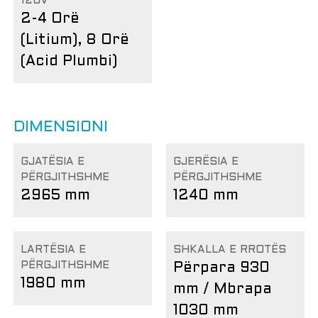
120V
2-4 Orë
(Litium), 8 Orë
(Acid Plumbi)
DIMENSIONI
GJATËSIA E
GJERËSIA E
PËRGJITHSHME
PËRGJITHSHME
2965 mm
1240 mm
LARTËSIA E
SHKALLA E RROTËS
PËRGJITHSHME
Përpara 930
1980 mm
mm / Mbrapa
1030 mm