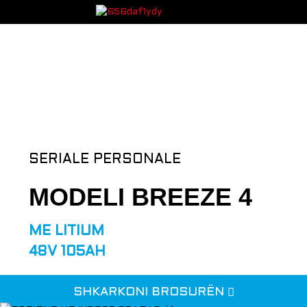
SERIALE PERSONALE
MODELI BREEZE 4
ME LITIUM
48V 105AH
SHKARKONI BROSURËN