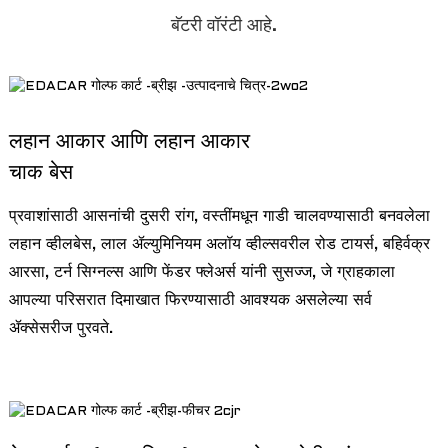
बॅटरी वॉरंटी आहे.
लहान आकार आणि लहान आकार
चाक बेस
प्रवाशांसाठी आसनांची दुसरी रांग, वस्तींमधून गाडी चालवण्यासाठी बनवलेला
लहान व्हीलबेस, लाल ॲल्युमिनियम अलॉय व्हील्सवरील रोड टायर्स, बहिर्वक्र
आरसा, टर्न सिग्नल्स आणि फेंडर फ्लेअर्स यांनी सुसज्ज, जे ग्राहकाला
a
आपल्या परिसरात दिमाखात फिरण्यासाठी आवश्यक असलेल्या सर्व
ॲक्सेसरीज पुरवते.