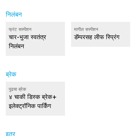
निलंबन
फ्रंट सस्पेंशन
मागील सस्पेंशन
चार-भुजा स्वतंत्र
डॅम्परसह लीफ स्प्रिंग
निलंबन
ब्रेक
पुढचा ब्रेक
४ चाकी डिस्क ब्रेक
+
इलेक्ट्रॉनिक पार्किंग
इतर