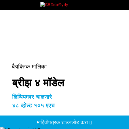
वैयक्तिक मालिका
ब्रीझ ४ मॉडेल
लिथियमवर चालणारे
४८ व्होल्ट १०५ एएच
माहितीपत्रक डाउनलोड करा