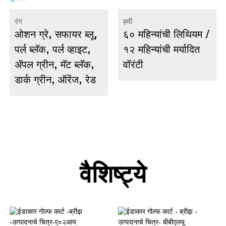
रंग
हमी
ओशन ग्रे, सफायर ब्लू,
६० महिन्यांची लिथियम /
पर्ल ब्लॅक, पर्ल व्हाइट,
१२ महिन्यांची मर्यादित
ॲपल ग्रीन, मॅट ब्लॅक,
वॉरंटी
डार्क ग्रीन, ऑरेंज, रेड
वैशिष्ट्ये