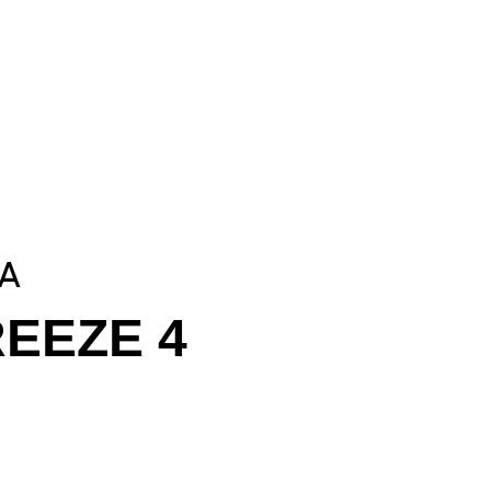
A
EEZE 4