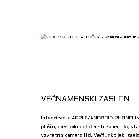
VEČNAMENSKI ZASLON
Integriran z APPLE/ANDROID PHONELIN
ploščo, merilnikom hitrosti, smerniki, st
vzvratno kamero itd. Večfunkcijski zaslo