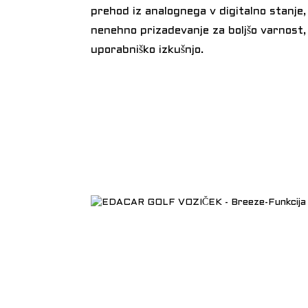
prehod iz analognega v digitalno stanje, 
nenehno prizadevanje za boljšo varnost, 
uporabniško izkušnjo.