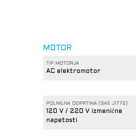
MOTOR
TIP MOTORJA
AC elektromotor
POLNILNA ODPRTINA (SAE J1772)
120 V / 220 V izmenične
napetosti