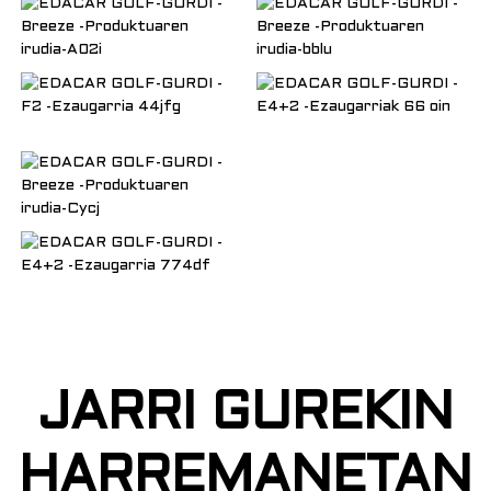
JARRI GUREKIN
HARREMANETAN