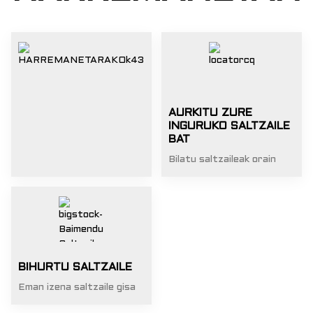
AURKITU ZURE
INGURUKO SALTZAILE
BAT
Bilatu saltzaileak orain
BIHURTU SALTZAILE
Eman izena saltzaile gisa