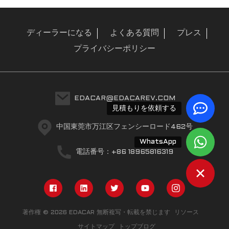
ディーラーになる
よくある質問
プレス
プライバシーポリシー
EDACAR@EDACAREV.COM
見積もりを依頼する
中国東莞市万江区フェンシーロード462号
WhatsApp
電話番号：+86 18965816319
著作権 © 2026 EDACAR 無断複写・転載を禁じます
リソース
サイトマップ
トップブログ