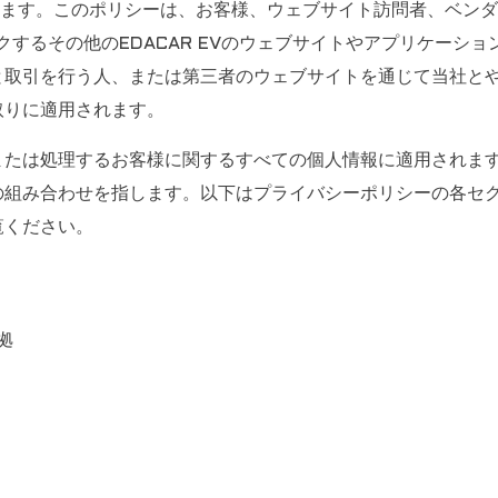
れています。このポリシーは、お客様、ウェブサイト訪問者、ベン
ーにリンクするその他のEDACAR EVのウェブサイトやアプリケ
と取引を行う人、または第三者のウェブサイトを通じて当社と
取りに適用されます。
または処理するお客様に関するすべての個人情報に適用されま
の組み合わせを指します。以下はプライバシーポリシーの各セ
覧ください。
拠