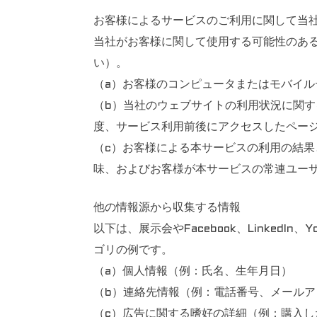
お客様によるサービスのご利用に関して当
当社がお客様に関して使用する可能性のあ
い）。
（a）お客様のコンピュータまたはモバイル
（b）当社のウェブサイトの利用状況に関
度、サービス利用前後にアクセスしたペー
（c）お客様による本サービスの利用の結
味、およびお客様が本サービスの常連ユー
他の情報源から収集する情報
以下は、展示会やFacebook、Linke
ゴリの例です。
（a）個人情報（例：氏名、生年月日）
（b）連絡先情報（例：電話番号、メール
（c）広告に関する嗜好の詳細（例：購入