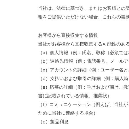
当社は、法律に基づき、またはお客様との
報をご提供いただけない場合、これらの義
お客様から直接収集する情報
当社がお客様から直接収集する可能性のあ
（a）個人情報（例：氏名、敬称（必須では
（b）連絡先情報（例：電話番号、メール
（c）アカウントの詳細（例：ユーザー名と
（d）支払いおよび取引の詳細（例：購入
（e）応募の詳細（例：学歴および職歴、
書に記載されている情報、推薦状）
（f）コミュニケーション（例えば、当社
ために当社に連絡する場合）
（g）製品利息