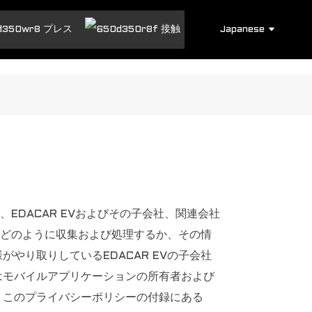
Japanese
プレス
接触
EDACAR EVおよびその子会社、関連会社
をどのように収集および処理するか、その情
り取りしているEDACAR EVの子会社
はモバイルアプリケーションの所有者および
、このプライバシーポリシーの付録にある