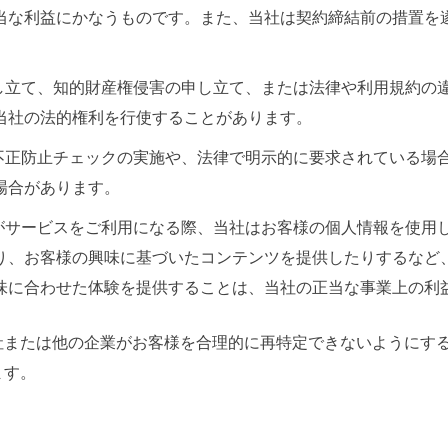
当な利益にかなうものです。また、当社は契約締結前の措置を
申し立て、知的財産権侵害の申し立て、または法律や利用規約の
当社の法的権利を行使することがあります。
、不正防止チェックの実施や、法律で明示的に要求されている場
場合があります。
様がサービスをご利用になる際、当社はお客様の個人情報を使用
り、お客様の興味に基づいたコンテンツを提供したりするなど
味に合わせた体験を提供することは、当社の正当な事業上の利
社または他の企業がお客様を合理的に再特定できないようにす
ます。