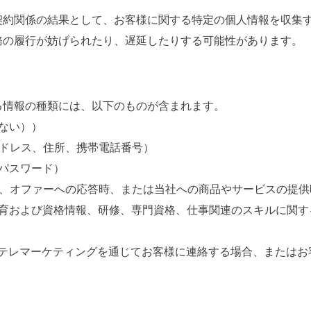
契約関係の結果として、お客様に関する特定の個人情報を収集
務の履行が妨げられたり、遅延したりする可能性があります。
る情報の種類には、以下のものが含まれます。
ない））
アドレス、住所、携帯電話番号）
パスワード）
時、オファーへの応答時、または当社への商品やサービスの提供
教育および資格情報、研修、専門資格、仕事関連のスキルに関す
がテレマーケティングを通じてお客様に連絡する場合、またはお