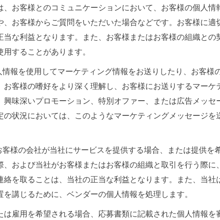
は、お客様とのコミュニケーションにおいて、お客様の個人情
や、お客様からご質問をいただいた場合などです。お客様に適
正当な利益となります。また、お客様またはお客様の組織との
使用することがあります。
個人情報を使用してマーケティング情報をお送りしたり、お客様
、お客様の嗜好をより深く理解し、お客様にお送りするマーケ
、興味深いプロモーション、特別オファー、または広告メッセ
定の状況においては、このようなマーケティングメッセージを
はお客様の会社が当社にサービスを提供する場合、または提供を
際、および当社がお客様またはお客様の組織と取引を行う際に
連絡を取ることは、当社の正当な利益となります。また、当社
置を講じるために、ベンダーの個人情報を処理します。
たは雇用を希望される場合、応募書類に記載された個人情報を