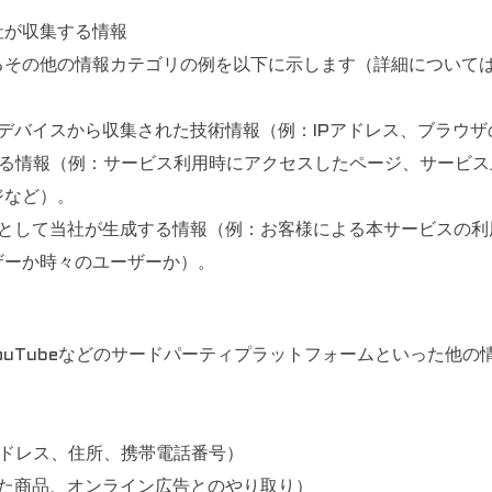
社が収集する情報
るその他の情報カテゴリの例を以下に示します（詳細について
デバイスから収集された技術情報（例：IPアドレス、ブラウ
する情報（例：サービス利用時にアクセスしたページ、サービス
ジなど）。
果として当社が生成する情報（例：お客様による本サービスの利
ザーか時々のユーザーか）。
dIn、YouTubeなどのサードパーティプラットフォームといっ
アドレス、住所、携帯電話番号）
した商品、オンライン広告とのやり取り）