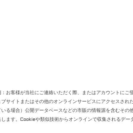
例：お客様が当社にご連絡いただく際、またはアカウントにご
ブサイトまたはその他のオンラインサービスにアクセスされた際
ている場合）公開データベースなどの市販の情報源を含むその
ます。Cookieや類似技術からオンラインで収集されるデータ