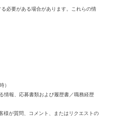
する必要がある場合があります。これらの情
時）
る情報、応募書類および履歴書／職務経歴
客様が質問、コメント、またはリクエストの