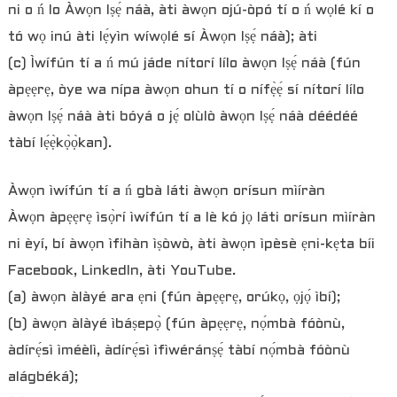
ni o ń lo Àwọn Iṣẹ́ náà, àti àwọn ojú-òpó tí o ń wọlé kí o
tó wọ inú àti lẹ́yìn wíwọlé sí Àwọn Iṣẹ́ náà); àti
(c) Ìwífún tí a ń mú jáde nítorí lílo àwọn Iṣẹ́ náà (fún
àpẹẹrẹ, òye wa nípa àwọn ohun tí o nífẹ̀ẹ́ sí nítorí lílo
àwọn Iṣẹ́ náà àti bóyá o jẹ́ olùlò àwọn Iṣẹ́ náà déédéé
tàbí lẹ́ẹ̀kọ̀ọ̀kan).
Àwọn ìwífún tí a ń gbà láti àwọn orísun mìíràn
Àwọn àpẹẹrẹ ìsọ̀rí ìwífún tí a lè kó jọ láti orísun mìíràn
ni èyí, bí àwọn ìfihàn ìṣòwò, àti àwọn ìpèsè ẹni-kẹta bíi
Facebook, LinkedIn, àti YouTube.
(a) àwọn àlàyé ara ẹni (fún àpẹẹrẹ, orúkọ, ọjọ́ ìbí);
(b) àwọn àlàyé ìbáṣepọ̀ (fún àpẹẹrẹ, nọ́mbà fóònù,
àdírẹ́sì ìméèlì, àdírẹ́sì ìfìwéránṣẹ́ tàbí nọ́mbà fóònù
alágbéká);