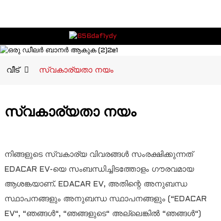
വീട്
സ്വകാര്യതാ നയം
സ്വകാര്യതാ നയം
നിങ്ങളുടെ സ്വകാര്യ വിവരങ്ങൾ സംരക്ഷിക്കുന്നത്
EDACAR EV-യെ സംബന്ധിച്ചിടത്തോളം ഗൗരവമായ
ആശങ്കയാണ്. EDACAR EV, അതിന്റെ അനുബന്ധ
സ്ഥാപനങ്ങളും അനുബന്ധ സ്ഥാപനങ്ങളും (“EDACAR
EV“, “ഞങ്ങൾ“, “ഞങ്ങളുടെ“ അല്ലെങ്കിൽ “ഞങ്ങൾ“)