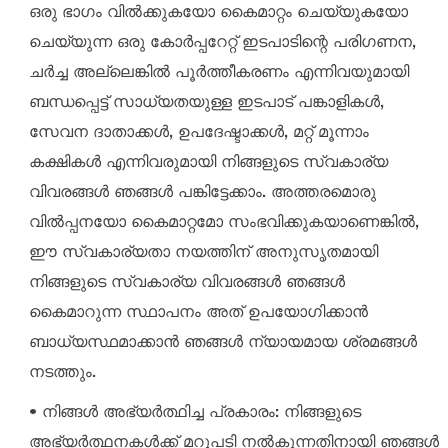
ഒരു ഭാഗം വിൽക്കുകയോ കൈമാറ്റം ചെയ്യുകയോ
ചെയ്യുന്ന ഒരു കോർപ്പറേറ്റ് ഇടപാടിന്റെ പരിഗണന,
ചർച്ച അല്ലെങ്കിൽ പൂർത്തീകരണം എന്നിവയുമായി
ബന്ധപ്പെട്ട് സാധ്യതയുള്ള ഇടപാട് പങ്കാളികൾ,
സേവന ദാതാക്കൾ, ഉപദേഷ്ടാക്കൾ, മറ്റ് മൂന്നാം
കക്ഷികൾ എന്നിവരുമായി നിങ്ങളുടെ സ്വകാര്യ
വിവരങ്ങൾ ഞങ്ങൾ പങ്കിട്ടേക്കാം. അത്തരമൊരു
വിൽപ്പനയോ കൈമാറ്റമോ സംഭവിക്കുകയാണെങ്കിൽ,
ഈ സ്വകാര്യതാ നയത്തിന് അനുസൃതമായി
നിങ്ങളുടെ സ്വകാര്യ വിവരങ്ങൾ ഞങ്ങൾ
കൈമാറുന്ന സ്ഥാപനം അത് ഉപയോഗിക്കാൻ
ബാധ്യസ്ഥമാക്കാൻ ഞങ്ങൾ ന്യായമായ ശ്രമങ്ങൾ
നടത്തും.
• നിങ്ങൾ അഭ്യർത്ഥിച്ച പ്രകാരം: നിങ്ങളുടെ
അഭ്യർത്ഥനകൾക്ക് മറുപടി നൽകുന്നതിനായി ഞങ്ങൾ