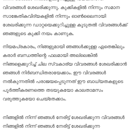
വിവരങ്ങൾ ശേഖരിക്കുന്നു. കുക്കികളിൽ നിന്നും സമാന
സാങ്കേതികവിദ്യകളിൽ നിന്നും ഓൺലൈനായി
ശേഖരിക്കുന്ന ഡാറ്റയെക്കുറിച്ചുള്ള കൂടുതൽ വിവരങ്ങൾക്ക്
ഞങ്ങളുടെ കുക്കി നയം കാണുക.
നിയമപ്രകാരം, നിങ്ങളുമായി ഞങ്ങൾക്കുള്ള ഏതെങ്കിലും
കരാർ ബന്ധത്തിന്റെ ഫലമായി അല്ലെങ്കിൽ
നിങ്ങളെക്കുറിച്ച് ചില സ്വകാര്യ വിവരങ്ങൾ ശേഖരിക്കാൻ
ഞങ്ങൾ നിർബന്ധിതരായേക്കാം. ഈ വിവരങ്ങൾ
നൽകുന്നതിൽ പരാജയപ്പെടുന്നത് ഈ ബാധ്യതകളുടെ
പൂർത്തീകരണത്തെ തടയുകയോ കാലതാമസം
വരുത്തുകയോ ചെയ്തേക്കാം.
നിങ്ങളിൽ നിന്ന് ഞങ്ങൾ നേരിട്ട് ശേഖരിക്കുന്ന വിവരങ്ങൾ
നിങ്ങളിൽ നിന്ന് ഞങ്ങൾ നേരിട്ട് ശേഖരിക്കുന്ന