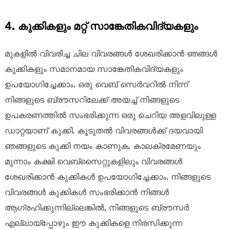
4. കുക്കികളും മറ്റ് സാങ്കേതികവിദ്യകളും
മുകളിൽ വിവരിച്ച ചില വിവരങ്ങൾ ശേഖരിക്കാൻ ഞങ്ങൾ
കുക്കികളും സമാനമായ സാങ്കേതികവിദ്യകളും
ഉപയോഗിച്ചേക്കാം. ഒരു വെബ് സെർവറിൽ നിന്ന്
നിങ്ങളുടെ ബ്രൗസറിലേക്ക് അയച്ച് നിങ്ങളുടെ
ഉപകരണത്തിൽ സംഭരിക്കുന്ന ഒരു ചെറിയ അളവിലുള്ള
ഡാറ്റയാണ് കുക്കി. കൂടുതൽ വിവരങ്ങൾക്ക് ദയവായി
ഞങ്ങളുടെ കുക്കി നയം കാണുക. കാലക്രമേണയും
മൂന്നാം കക്ഷി വെബ്‌സൈറ്റുകളിലും വിവരങ്ങൾ
ശേഖരിക്കാൻ കുക്കികൾ ഉപയോഗിച്ചേക്കാം. നിങ്ങളുടെ
വിവരങ്ങൾ കുക്കികൾ സംഭരിക്കാൻ നിങ്ങൾ
ആഗ്രഹിക്കുന്നില്ലെങ്കിൽ, നിങ്ങളുടെ ബ്രൗസർ
എല്ലായ്പ്പോഴും ഈ കുക്കികളെ നിരസിക്കുന്ന