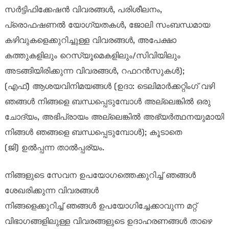
സർട്ടിഫിക്കേഷൻ വിവരങ്ങൾ, പരിശീലനം,
പ്രൊഫഷണൽ യോഗ്യതകൾ, ജോലി സംബന്ധമായ
കഴിവുകളെക്കുറിച്ചുള്ള വിവരങ്ങൾ, അപേക്ഷാ
കത്തുകളിലും റെസ്യൂമെകളിലും/സിവിയിലും
അടങ്ങിയിരിക്കുന്ന വിവരങ്ങൾ, റഫറൻസുകൾ);
(എഫ്) ആശയവിനിമയങ്ങൾ (ഉദാ: ടെലിമാർക്കറ്റിംഗ് വഴി
ഞങ്ങൾ നിങ്ങളെ ബന്ധപ്പെടുമ്പോൾ അല്ലെങ്കിൽ ഒരു
ചോദ്യം, അഭിപ്രായം അല്ലെങ്കിൽ അഭ്യർത്ഥനയുമായി
നിങ്ങൾ ഞങ്ങളെ ബന്ധപ്പെടുമ്പോൾ); കൂടാതെ
(ജി) ഉൽപ്പന്ന താൽപ്പര്യം.
നിങ്ങളുടെ സേവന ഉപയോഗത്തെക്കുറിച്ച് ഞങ്ങൾ
ശേഖരിക്കുന്ന വിവരങ്ങൾ
നിങ്ങളെക്കുറിച്ച് ഞങ്ങൾ ഉപയോഗിച്ചേക്കാവുന്ന മറ്റ്
വിഭാഗങ്ങളിലുള്ള വിവരങ്ങളുടെ ഉദാഹരണങ്ങൾ താഴെ