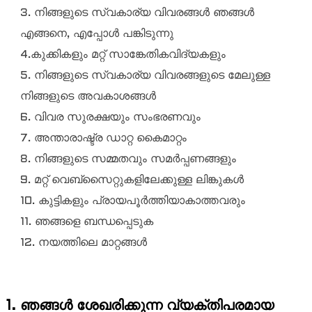
3. നിങ്ങളുടെ സ്വകാര്യ വിവരങ്ങൾ ഞങ്ങൾ
എങ്ങനെ, എപ്പോൾ പങ്കിടുന്നു
4.കുക്കികളും മറ്റ് സാങ്കേതികവിദ്യകളും
5. നിങ്ങളുടെ സ്വകാര്യ വിവരങ്ങളുടെ മേലുള്ള
നിങ്ങളുടെ അവകാശങ്ങൾ
6. വിവര സുരക്ഷയും സംഭരണവും
7. അന്താരാഷ്ട്ര ഡാറ്റ കൈമാറ്റം
8. നിങ്ങളുടെ സമ്മതവും സമർപ്പണങ്ങളും
9. മറ്റ് വെബ്‌സൈറ്റുകളിലേക്കുള്ള ലിങ്കുകൾ
10. കുട്ടികളും പ്രായപൂർത്തിയാകാത്തവരും
11. ഞങ്ങളെ ബന്ധപ്പെടുക
12. നയത്തിലെ മാറ്റങ്ങൾ
1. ഞങ്ങൾ ശേഖരിക്കുന്ന വ്യക്തിപരമായ