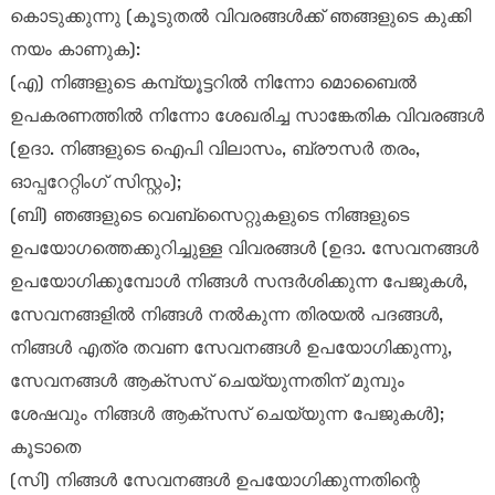
കൊടുക്കുന്നു (കൂടുതൽ വിവരങ്ങൾക്ക് ഞങ്ങളുടെ കുക്കി
നയം കാണുക):
(എ) നിങ്ങളുടെ കമ്പ്യൂട്ടറിൽ നിന്നോ മൊബൈൽ
ഉപകരണത്തിൽ നിന്നോ ശേഖരിച്ച സാങ്കേതിക വിവരങ്ങൾ
(ഉദാ. നിങ്ങളുടെ ഐപി വിലാസം, ബ്രൗസർ തരം,
ഓപ്പറേറ്റിംഗ് സിസ്റ്റം);
(ബി) ഞങ്ങളുടെ വെബ്‌സൈറ്റുകളുടെ നിങ്ങളുടെ
ഉപയോഗത്തെക്കുറിച്ചുള്ള വിവരങ്ങൾ (ഉദാ. സേവനങ്ങൾ
ഉപയോഗിക്കുമ്പോൾ നിങ്ങൾ സന്ദർശിക്കുന്ന പേജുകൾ,
സേവനങ്ങളിൽ നിങ്ങൾ നൽകുന്ന തിരയൽ പദങ്ങൾ,
നിങ്ങൾ എത്ര തവണ സേവനങ്ങൾ ഉപയോഗിക്കുന്നു,
സേവനങ്ങൾ ആക്‌സസ് ചെയ്യുന്നതിന് മുമ്പും
ശേഷവും നിങ്ങൾ ആക്‌സസ് ചെയ്യുന്ന പേജുകൾ);
കൂടാതെ
(സി) നിങ്ങൾ സേവനങ്ങൾ ഉപയോഗിക്കുന്നതിന്റെ