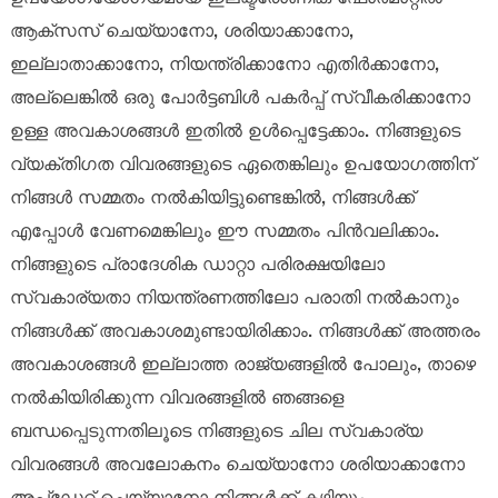
ആക്‌സസ് ചെയ്യാനോ, ശരിയാക്കാനോ,
ഇല്ലാതാക്കാനോ, നിയന്ത്രിക്കാനോ എതിർക്കാനോ,
അല്ലെങ്കിൽ ഒരു പോർട്ടബിൾ പകർപ്പ് സ്വീകരിക്കാനോ
ഉള്ള അവകാശങ്ങൾ ഇതിൽ ഉൾപ്പെട്ടേക്കാം. നിങ്ങളുടെ
വ്യക്തിഗത വിവരങ്ങളുടെ ഏതെങ്കിലും ഉപയോഗത്തിന്
നിങ്ങൾ സമ്മതം നൽകിയിട്ടുണ്ടെങ്കിൽ, നിങ്ങൾക്ക്
എപ്പോൾ വേണമെങ്കിലും ഈ സമ്മതം പിൻവലിക്കാം.
നിങ്ങളുടെ പ്രാദേശിക ഡാറ്റാ പരിരക്ഷയിലോ
സ്വകാര്യതാ നിയന്ത്രണത്തിലോ പരാതി നൽകാനും
നിങ്ങൾക്ക് അവകാശമുണ്ടായിരിക്കാം. നിങ്ങൾക്ക് അത്തരം
അവകാശങ്ങൾ ഇല്ലാത്ത രാജ്യങ്ങളിൽ പോലും, താഴെ
നൽകിയിരിക്കുന്ന വിവരങ്ങളിൽ ഞങ്ങളെ
ബന്ധപ്പെടുന്നതിലൂടെ നിങ്ങളുടെ ചില സ്വകാര്യ
വിവരങ്ങൾ അവലോകനം ചെയ്യാനോ ശരിയാക്കാനോ