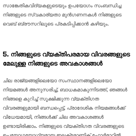
സാങ്കേതികവിദ്യകളുടെയും ഉപയോഗം സംബന്ധിച്ച
നിങ്ങളുടെ സ്വകാര്യതാ മുൻഗണനകൾ നിങ്ങളുടെ
വെബ് ബ്രൗസറിലൂടെ പ്രകടിപ്പിക്കാൻ കഴിയും.
5. നിങ്ങളുടെ വ്യക്തിപരമായ വിവരങ്ങളുടെ
മേലുള്ള നിങ്ങളുടെ അവകാശങ്ങൾ
ചില രാജ്യങ്ങളിലെയോ സംസ്ഥാനങ്ങളിലെയോ
നിയമങ്ങൾ അനുസരിച്ച്, ബാധകമാകുന്നിടത്ത്, ഞങ്ങൾ
നിങ്ങളെ കുറിച്ച് സൂക്ഷിക്കുന്ന വ്യക്തിഗത
വിവരങ്ങളുമായി ബന്ധപ്പെട്ട്, പ്രാദേശിക നിയമങ്ങൾക്ക്
വിധേയമായി, നിങ്ങൾക്ക് ചില അവകാശങ്ങൾ
ഉണ്ടായിരിക്കാം. നിങ്ങളുടെ വ്യക്തിഗത വിവരങ്ങളുടെ
ഉപയോഗയോഗ്യമായ ഇലക്ട്രോണിക് ഫോർമാറ്റിൽ