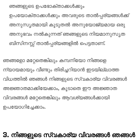
ഞങ്ങളുടെ ഉപഭോക്താക്കൾക്കും
ഉപയോക്താക്കൾക്കും അവരുടെ താൽപ്പര്യങ്ങൾക്ക്
അനുസൃതമായി കൂടുതൽ അനുയോജ്യമായ ഒരു
അനുഭവം നൽകുന്നത് ഞങ്ങളുടെ നിയമാനുസൃത
ബിസിനസ്സ് താൽപ്പര്യങ്ങളിൽ പെട്ടതാണ്.
ഞങ്ങളോ മറ്റേതെങ്കിലും കമ്പനിയോ നിങ്ങളെ
ന്യായമായും വീണ്ടും തിരിച്ചറിയാൻ ഇടയില്ലാത്ത
വിധത്തിൽ ഞങ്ങൾ നിങ്ങളുടെ സ്വകാര്യ വിവരങ്ങൾ
അജ്ഞാതമാക്കിയേക്കാം, കൂടാതെ ഈ അജ്ഞാത
വിവരങ്ങൾ മറ്റേതെങ്കിലും ആവശ്യങ്ങൾക്കായി
ഉപയോഗിച്ചേക്കാം.
3. നിങ്ങളുടെ സ്വകാര്യ വിവരങ്ങൾ ഞങ്ങൾ