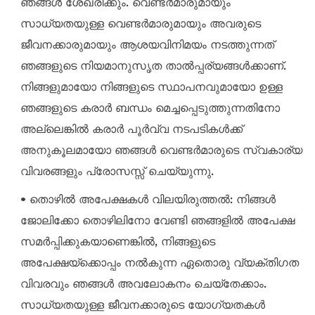
ഞങ്ങൾ ശേഖരിക്കും. വെണ്ടർമാരുമായും
സാധ്യതയുള്ള വെണ്ടർമാരുമായും അവരുടെ
ജീവനക്കാരുമായും ആശയവിനിമയം നടത്തുന്നത്
ഞങ്ങളുടെ നിയമാനുസൃത താൽപ്പര്യങ്ങൾക്കാണ്.
നിങ്ങളുമായോ നിങ്ങളുടെ സ്ഥാപനവുമായോ ഉള്ള
ഞങ്ങളുടെ കരാർ ബന്ധം മെച്ചപ്പെടുത്തുന്നതിനോ
അല്ലെങ്കിൽ കരാർ പൂർവ്വ നടപടികൾക്ക്
അനുകൂലമായോ ഞങ്ങൾ വെണ്ടർമാരുടെ സ്വകാര്യ
വിവരങ്ങളും പ്രോസസ്സ് ചെയ്യുന്നു.
• തൊഴിൽ അപേക്ഷകൾ വിലയിരുത്തൽ: നിങ്ങൾ
ജോലിക്കോ തൊഴിലിനോ വേണ്ടി ഞങ്ങളിൽ അപേക്ഷ
സമർപ്പിക്കുകയാണെങ്കിൽ, നിങ്ങളുടെ
അപേക്ഷയ്‌ക്കൊപ്പം നൽകുന്ന ഏതൊരു വ്യക്തിഗത
വിവരവും ഞങ്ങൾ അവലോകനം ചെയ്തേക്കാം.
സാധ്യതയുള്ള ജീവനക്കാരുടെ യോഗ്യതകൾ