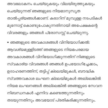
അവലോകനം ചെയ്യുകയും വിലയിരുത്തുകയും
ചെയ്യുന്നത് ഞങ്ങളുടെ നിയമാനുസൃത
താൽപ്പര്യങ്ങൾക്കാണ്. കരാറിന് മുമ്പുള്ള നടപടികൾ
മുന്നോട്ട് കൊണ്ടുപോകുന്നതിനായി അപേക്ഷകന്റെ
വിവരങ്ങളും ഞങ്ങൾ പ്രോസസ്സ് ചെയ്യുന്നു.
• ഞങ്ങളുടെ അവകാശങ്ങൾ വിനിയോഗിക്കൽ:
ആവശ്യമുള്ളിടത്ത് ഞങ്ങളുടെ നിയമപരമായ
അവകാശങ്ങൾ വിനിയോഗിക്കുന്നതിന് നിങ്ങളുടെ
സ്വകാര്യ വിവരങ്ങൾ ഞങ്ങൾ ഉപയോഗിച്ചേക്കാം,
ഉദാഹരണത്തിന്, തട്ടിപ്പ് ക്ലെയിമുകൾ, ബൗദ്ധിക
സ്വത്തവകാശ ലംഘന ക്ലെയിമുകൾ അല്ലെങ്കിൽ
നിയമ ലംഘനങ്ങൾ അല്ലെങ്കിൽ ഞങ്ങളുടെ സേവന
നിബന്ധനകൾ എന്നിവ കണ്ടെത്തുന്നതിനും
തടയുന്നതിനും അവയോട് പ്രതികരിക്കുന്നതിനും.