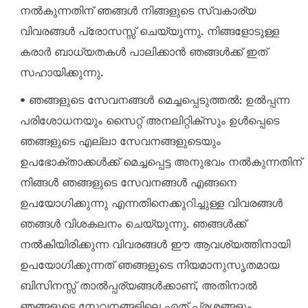
നൽകുന്നതിന് ഞങ്ങൾ നിങ്ങളുടെ സ്വകാര്യ
വിവരങ്ങൾ പ്രോസസ്സ് ചെയ്യുന്നു. നിങ്ങളോടുള്ള
കരാർ ബാധ്യതകൾ പാലിക്കാൻ ഞങ്ങൾക്ക് ഇത്
സഹായിക്കുന്നു.
• ഞങ്ങളുടെ സേവനങ്ങൾ മെച്ചപ്പെടുത്തൽ: ഉൽപ്പന്ന
പരിശോധനയും സൈറ്റ് അനലിറ്റിക്സും ഉൾപ്പെടെ
ഞങ്ങളുടെ എല്ലാ സേവനങ്ങളുടെയും
ഉപഭോക്താക്കൾക്ക് മെച്ചപ്പെട്ട അനുഭവം നൽകുന്നതിന്
നിങ്ങൾ ഞങ്ങളുടെ സേവനങ്ങൾ എങ്ങനെ
ഉപയോഗിക്കുന്നു എന്നതിനെക്കുറിച്ചുള്ള വിവരങ്ങൾ
ഞങ്ങൾ വിശകലനം ചെയ്യുന്നു. ഞങ്ങൾക്ക്
നൽകിയിരിക്കുന്ന വിവരങ്ങൾ ഈ ആവശ്യത്തിനായി
ഉപയോഗിക്കുന്നത് ഞങ്ങളുടെ നിയമാനുസൃതമായ
ബിസിനസ്സ് താൽപ്പര്യങ്ങൾക്കാണ്, അതിനാൽ
ഞങ്ങളുടെ സേവനങ്ങളിലെ ഏത് പ്രശ്നങ്ങളും