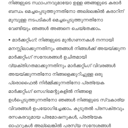
നിങ്ങളുടെ സ്ഥാപനവുമായോ ഉള്ള ഞങ്ങളുടെ കരാർ
ബന്ധം മെച്ചപ്പെടുത്തുന്നതിനോ അല്ലെങ്കിൽ കരാറിന്
മുമ്പുള്ള നടപടികൾ മെച്ചപ്പെടുത്തുന്നതിനോ
വേണ്ടിയും ഞങ്ങൾ അങ്ങനെ ചെയ്തേക്കാം.
• മാർക്കറ്റിംഗ്: നിങ്ങളുടെ മുൻഗണനകൾ നന്നായി
മനസ്സിലാക്കുന്നതിനും ഞങ്ങൾ നിങ്ങൾക്ക് അയയ്ക്കുന്ന
മാർക്കറ്റിംഗ് സന്ദേശങ്ങൾ ഉചിതമായി
വ്യക്തിഗതമാക്കുന്നതിനും മാർക്കറ്റിംഗ് വിവരങ്ങൾ
അയയ്ക്കുന്നതിനോ നിങ്ങളെക്കുറിച്ചുള്ള ഒരു
പ്രൊഫൈൽ നിർമ്മിക്കുന്നതിനോ പ്രത്യേക
മാർക്കറ്റിംഗ് സെഗ്‌മെന്റുകളിൽ നിങ്ങളെ
ഉൾപ്പെടുത്തുന്നതിനോ ഞങ്ങൾ നിങ്ങളുടെ സ്വകാര്യ
വിവരങ്ങൾ ഉപയോഗിച്ചേക്കാം. കൂടുതൽ പ്രസക്തവും
രസകരവുമായ പ്രമോഷനുകൾ, പ്രത്യേക
ഓഫറുകൾ അല്ലെങ്കിൽ പരസ്യ സന്ദേശങ്ങൾ