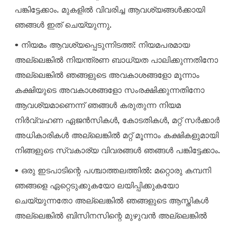
പങ്കിട്ടേക്കാം. മുകളിൽ വിവരിച്ച ആവശ്യങ്ങൾക്കായി
ഞങ്ങൾ ഇത് ചെയ്യുന്നു.
• നിയമം ആവശ്യപ്പെടുന്നിടത്ത്: നിയമപരമായ
അല്ലെങ്കിൽ നിയന്ത്രണ ബാധ്യത പാലിക്കുന്നതിനോ
അല്ലെങ്കിൽ ഞങ്ങളുടെ അവകാശങ്ങളോ മൂന്നാം
കക്ഷിയുടെ അവകാശങ്ങളോ സംരക്ഷിക്കുന്നതിനോ
ആവശ്യമാണെന്ന് ഞങ്ങൾ കരുതുന്ന നിയമ
നിർവ്വഹണ ഏജൻസികൾ, കോടതികൾ, മറ്റ് സർക്കാർ
അധികാരികൾ അല്ലെങ്കിൽ മറ്റ് മൂന്നാം കക്ഷികളുമായി
നിങ്ങളുടെ സ്വകാര്യ വിവരങ്ങൾ ഞങ്ങൾ പങ്കിട്ടേക്കാം.
• ഒരു ഇടപാടിന്റെ പശ്ചാത്തലത്തിൽ: മറ്റൊരു കമ്പനി
ഞങ്ങളെ ഏറ്റെടുക്കുകയോ ലയിപ്പിക്കുകയോ
ചെയ്യുന്നതോ അല്ലെങ്കിൽ ഞങ്ങളുടെ ആസ്തികൾ
അല്ലെങ്കിൽ ബിസിനസിന്റെ മുഴുവൻ അല്ലെങ്കിൽ