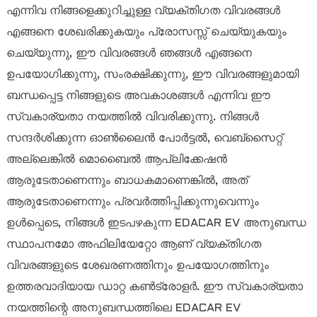
എന്നിവ നിങ്ങളെക്കുറിച്ചുള്ള വ്യക്തിഗത വിവരങ്ങൾ
എങ്ങനെ ശേഖരിക്കുകയും പ്രോസസ്സ് ചെയ്യുകയും
ചെയ്യുന്നു, ഈ വിവരങ്ങൾ ഞങ്ങൾ എങ്ങനെ
ഉപയോഗിക്കുന്നു, സംരക്ഷിക്കുന്നു, ഈ വിവരങ്ങളുമായി
ബന്ധപ്പെട്ട നിങ്ങളുടെ അവകാശങ്ങൾ എന്നിവ ഈ
സ്വകാര്യതാ നയത്തിൽ വിവരിക്കുന്നു. നിങ്ങൾ
സന്ദർശിക്കുന്ന ഓൺലൈൻ പോർട്ടൽ, വെബ്‌സൈറ്റ്
അല്ലെങ്കിൽ മൊബൈൽ ആപ്ലിക്കേഷൻ
ആരുടേതാണെന്നും ബാധകമാണെങ്കിൽ, അത്
ആരുടേതാണെന്നും പ്രവർത്തിപ്പിക്കുന്നുവെന്നും
ഉൾപ്പെടെ, നിങ്ങൾ ഇടപഴകുന്ന EDACAR EV അനുബന്ധ
സ്ഥാപനമോ അഫിലിയേറ്റോ ആണ് വ്യക്തിഗത
വിവരങ്ങളുടെ ശേഖരണത്തിനും ഉപയോഗത്തിനും
ഉത്തരവാദിയായ ഡാറ്റ കൺട്രോളർ. ഈ സ്വകാര്യതാ
നയത്തിന്റെ അനുബന്ധത്തിലെ EDACAR EV