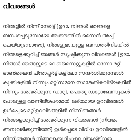
വിവരങ്ങൾ
നിങ്ങളിൽ നിന്ന് നേരിട്ട് (ഉദാ. നിങ്ങൾ ഞങ്ങളെ
ബന്ധപ്പെടുമ്പോഴോ അക്കൗണ്ടിൽ സൈൻ അപ്പ്
ചെയ്യുമ്പോഴോ), നിങ്ങളുമായുള്ള ബന്ധത്തിനിടയിൽ
നിങ്ങളെക്കുറിച്ച് ഞങ്ങൾ സൃഷ്ടിക്കുന്ന വിവരങ്ങൾ (ഉദാ.
നിങ്ങൾ ഞങ്ങളുടെ വെബ്‌സൈറ്റുകളിൽ ഒന്നോ മറ്റ്
ഓൺലൈൻ പ്രോപ്പർട്ടികളിലോ സന്ദർശിക്കുമ്പോൾ
കുക്കികളിൽ നിന്നും മറ്റ് സമാന സാങ്കേതികവിദ്യകളിൽ
നിന്നും ശേഖരിക്കുന്ന ഡാറ്റ), പൊതു ഡാറ്റാബേസുകൾ
പോലുള്ള വാണിജ്യപരമായി ലഭ്യമായ ഉറവിടങ്ങൾ
ഉൾപ്പെടെ മറ്റ് ഉറവിടങ്ങളിൽ നിന്ന് ഞങ്ങൾ
നിങ്ങളെക്കുറിച്ച് ശേഖരിക്കുന്ന വിവരങ്ങൾ (നിയമം
അനുവദിക്കുന്നിടത്ത്) ഉൾപ്പെടെ വിവിധ ഉറവിടങ്ങളിൽ
നിന്ന് ഞങ്ങൾ നിങ്ങളെക്കുറിച്ചുള്ള വ്യക്തിഗത