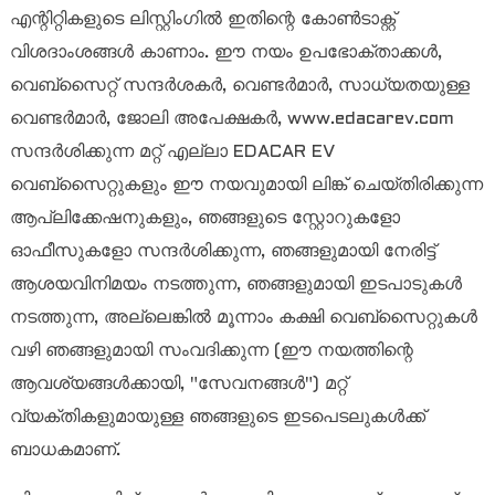
എന്റിറ്റികളുടെ ലിസ്റ്റിംഗിൽ ഇതിന്റെ കോൺടാക്റ്റ്
വിശദാംശങ്ങൾ കാണാം. ഈ നയം ഉപഭോക്താക്കൾ,
വെബ്‌സൈറ്റ് സന്ദർശകർ, വെണ്ടർമാർ, സാധ്യതയുള്ള
വെണ്ടർമാർ, ജോലി അപേക്ഷകർ, www.edacarev.com
സന്ദർശിക്കുന്ന മറ്റ് എല്ലാ EDACAR EV
വെബ്‌സൈറ്റുകളും ഈ നയവുമായി ലിങ്ക് ചെയ്‌തിരിക്കുന്ന
ആപ്ലിക്കേഷനുകളും, ഞങ്ങളുടെ സ്റ്റോറുകളോ
ഓഫീസുകളോ സന്ദർശിക്കുന്ന, ഞങ്ങളുമായി നേരിട്ട്
ആശയവിനിമയം നടത്തുന്ന, ഞങ്ങളുമായി ഇടപാടുകൾ
a
നടത്തുന്ന, അല്ലെങ്കിൽ മൂന്നാം കക്ഷി വെബ്‌സൈറ്റുകൾ
വഴി ഞങ്ങളുമായി സംവദിക്കുന്ന (ഈ നയത്തിന്റെ
ആവശ്യങ്ങൾക്കായി, "സേവനങ്ങൾ") മറ്റ്
വ്യക്തികളുമായുള്ള ഞങ്ങളുടെ ഇടപെടലുകൾക്ക്
ബാധകമാണ്.