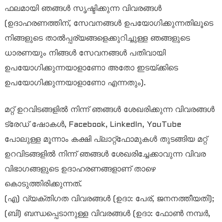
ഫലമായി ഞങ്ങൾ സൃഷ്ടിക്കുന്ന വിവരങ്ങൾ
(ഉദാഹരണത്തിന്, സേവനങ്ങൾ ഉപയോഗിക്കുന്നതിലൂടെ
നിങ്ങളുടെ താൽപ്പര്യങ്ങളെക്കുറിച്ചുള്ള ഞങ്ങളുടെ
ധാരണയും നിങ്ങൾ സേവനങ്ങൾ പതിവായി
ഉപയോഗിക്കുന്നയാളാണോ അതോ ഇടയ്ക്കിടെ
ഉപയോഗിക്കുന്നയാളാണോ എന്നതും).
മറ്റ് ഉറവിടങ്ങളിൽ നിന്ന് ഞങ്ങൾ ശേഖരിക്കുന്ന വിവരങ്ങൾ
ട്രേഡ് ഷോകൾ, Facebook, LinkedIn, YouTube
പോലുള്ള മൂന്നാം കക്ഷി പ്ലാറ്റ്‌ഫോമുകൾ തുടങ്ങിയ മറ്റ്
ഉറവിടങ്ങളിൽ നിന്ന് ഞങ്ങൾ ശേഖരിച്ചേക്കാവുന്ന വിവര
വിഭാഗങ്ങളുടെ ഉദാഹരണങ്ങളാണ് താഴെ
കൊടുത്തിരിക്കുന്നത്.
(എ) വ്യക്തിഗത വിവരങ്ങൾ (ഉദാ: പേര്, ജനനത്തീയതി);
(ബി) ബന്ധപ്പെടാനുള്ള വിവരങ്ങൾ (ഉദാ: ഫോൺ നമ്പർ,