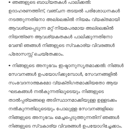
• ഞങ്ങളുടെ ബാധ്യതകൾ പാലിക്കൽ:
ഉദാഹരണത്തിന്, വഞ്ചന തടയൽ പരിശോധനകൾ
നടത്തുന്നതിനോ അല്ലെങ്കിൽ നിയമം വ്യക്തമായി
ആവശ്യപ്പെടുന്ന മറ്റ് നിയമപരമായ അല്ലെങ്കിൽ
നിയന്ത്രണ ആവശ്യകതകൾ പാലിക്കുന്നതിനോ
വേണ്ടി ഞങ്ങൾ നിങ്ങളുടെ സ്വകാര്യ വിവരങ്ങൾ
പ്രോസസ്സ് ചെയ്തേക്കാം.
• നിങ്ങളുടെ അനുഭവം ഇഷ്ടാനുസൃതമാക്കൽ: നിങ്ങൾ
സേവനങ്ങൾ ഉപയോഗിക്കുമ്പോൾ, സേവനങ്ങളിൽ
സംവേദനാത്മകമോ വ്യക്തിഗതമാക്കിയതോ ആയ
ഘടകങ്ങൾ നൽകുന്നതിലൂടെയും നിങ്ങളുടെ
താൽപ്പര്യങ്ങളെ അടിസ്ഥാനമാക്കിയുള്ള ഉള്ളടക്കം
നൽകുന്നതിലൂടെയും പോലുള്ള സേവനങ്ങളിലെ
നിങ്ങളുടെ അനുഭവം മെച്ചപ്പെടുത്തുന്നതിന് ഞങ്ങൾ
നിങ്ങളുടെ സ്വകാര്യ വിവരങ്ങൾ ഉപയോഗിച്ചേക്കാം.