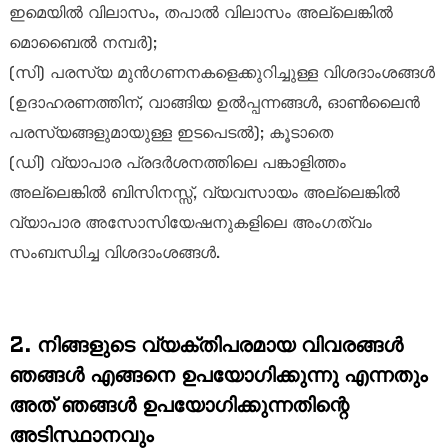
ഇമെയിൽ വിലാസം, തപാൽ വിലാസം അല്ലെങ്കിൽ
മൊബൈൽ നമ്പർ);
(സി) പരസ്യ മുൻഗണനകളെക്കുറിച്ചുള്ള വിശദാംശങ്ങൾ
(ഉദാഹരണത്തിന്, വാങ്ങിയ ഉൽപ്പന്നങ്ങൾ, ഓൺലൈൻ
പരസ്യങ്ങളുമായുള്ള ഇടപെടൽ); കൂടാതെ
(ഡി) വ്യാപാര പ്രദർശനത്തിലെ പങ്കാളിത്തം
അല്ലെങ്കിൽ ബിസിനസ്സ്, വ്യവസായം അല്ലെങ്കിൽ
വ്യാപാര അസോസിയേഷനുകളിലെ അംഗത്വം
സംബന്ധിച്ച വിശദാംശങ്ങൾ.
2. നിങ്ങളുടെ വ്യക്തിപരമായ വിവരങ്ങൾ
ഞങ്ങൾ എങ്ങനെ ഉപയോഗിക്കുന്നു എന്നതും
അത് ഞങ്ങൾ ഉപയോഗിക്കുന്നതിന്റെ
അടിസ്ഥാനവും