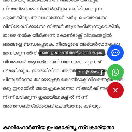
അപ്‌ഡേറ്റ് ചെയ്യാനോ നിങ്ങൾക്ക് കഴിയും.
നിയമപ്രകാരം നിങ്ങൾക്ക് ഉണ്ടായിരിക്കാവുന്ന
ഏതെങ്കിലും അവകാശങ്ങൾ ചർച്ച ചെയ്യാനോ
വിനിയോഗിക്കാനോ നിങ്ങൾ ആഗ്രഹിക്കുന്നുവെങ്കിൽ,
താഴെ നൽകിയിരിക്കുന്ന കോൺടാക്റ്റ് വിവരങ്ങളിൽ
ഞങ്ങളെ ബന്ധപ്പെടുക. നിങ്ങളുടെ അഭ്യർത്ഥനകളെ
ഒരു ഉദ്ധരണി അഭ്യർത്ഥിക്കുക
മാനിക്കുന്നതിന് ഞങ്ങൾക്ക് നിങ്ങളിൽ നിന്ന് കൂടുതൽ
വിവരങ്ങൾ ആവശ്യമായി വന്നേക്കാം എന്നത്
ശ്രദ്ധിക്കുക. ഇമെയിലിലെ അൺസബ്‌സ്‌ക്രൈബ് ലിങ്ക്
വാട്ട്‌സ്ആപ്പ്
പിന്തുടർന്നോ താഴെയുള്ള കോൺടാക്റ്റ് വിവരങ്ങളിലേക്ക്
ഒരു ഇമെയിൽ അയച്ചുകൊണ്ടോ നിങ്ങൾക്ക് ഞങ്ങളിൽ
നിന്ന് ലഭിക്കുന്ന ഇമെയിലുകളിൽ നിന്ന്
അൺസബ്‌സ്‌ക്രൈബ് ചെയ്യാനും കഴിയും.
കാലിഫോർണിയ ഉപഭോക്തൃ സ്വകാര്യതാ