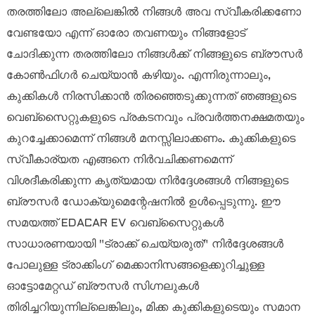
തരത്തിലോ അല്ലെങ്കിൽ നിങ്ങൾ അവ സ്വീകരിക്കണോ
വേണ്ടയോ എന്ന് ഓരോ തവണയും നിങ്ങളോട്
ചോദിക്കുന്ന തരത്തിലോ നിങ്ങൾക്ക് നിങ്ങളുടെ ബ്രൗസർ
കോൺഫിഗർ ചെയ്യാൻ കഴിയും. എന്നിരുന്നാലും,
കുക്കികൾ നിരസിക്കാൻ തിരഞ്ഞെടുക്കുന്നത് ഞങ്ങളുടെ
വെബ്‌സൈറ്റുകളുടെ പ്രകടനവും പ്രവർത്തനക്ഷമതയും
കുറച്ചേക്കാമെന്ന് നിങ്ങൾ മനസ്സിലാക്കണം. കുക്കികളുടെ
സ്വീകാര്യത എങ്ങനെ നിർവചിക്കണമെന്ന്
വിശദീകരിക്കുന്ന കൃത്യമായ നിർദ്ദേശങ്ങൾ നിങ്ങളുടെ
ബ്രൗസർ ഡോക്യുമെന്റേഷനിൽ ഉൾപ്പെടുന്നു. ഈ
സമയത്ത് EDACAR EV വെബ്‌സൈറ്റുകൾ
സാധാരണയായി "ട്രാക്ക് ചെയ്യരുത്" നിർദ്ദേശങ്ങൾ
പോലുള്ള ട്രാക്കിംഗ് മെക്കാനിസങ്ങളെക്കുറിച്ചുള്ള
ഓട്ടോമേറ്റഡ് ബ്രൗസർ സിഗ്നലുകൾ
തിരിച്ചറിയുന്നില്ലെങ്കിലും, മിക്ക കുക്കികളുടെയും സമാന