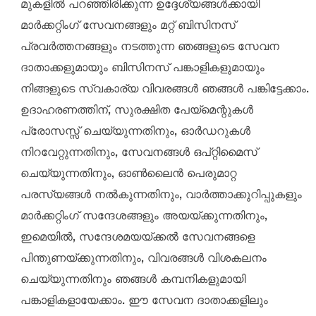
മുകളിൽ പറഞ്ഞിരിക്കുന്ന ഉദ്ദേശ്യങ്ങൾക്കായി
മാർക്കറ്റിംഗ് സേവനങ്ങളും മറ്റ് ബിസിനസ്
പ്രവർത്തനങ്ങളും നടത്തുന്ന ഞങ്ങളുടെ സേവന
ദാതാക്കളുമായും ബിസിനസ് പങ്കാളികളുമായും
നിങ്ങളുടെ സ്വകാര്യ വിവരങ്ങൾ ഞങ്ങൾ പങ്കിട്ടേക്കാം.
ഉദാഹരണത്തിന്, സുരക്ഷിത പേയ്‌മെന്റുകൾ
പ്രോസസ്സ് ചെയ്യുന്നതിനും, ഓർഡറുകൾ
നിറവേറ്റുന്നതിനും, സേവനങ്ങൾ ഒപ്റ്റിമൈസ്
ചെയ്യുന്നതിനും, ഓൺലൈൻ പെരുമാറ്റ
പരസ്യങ്ങൾ നൽകുന്നതിനും, വാർത്താക്കുറിപ്പുകളും
മാർക്കറ്റിംഗ് സന്ദേശങ്ങളും അയയ്ക്കുന്നതിനും,
ഇമെയിൽ, സന്ദേശമയയ്‌ക്കൽ സേവനങ്ങളെ
പിന്തുണയ്ക്കുന്നതിനും, വിവരങ്ങൾ വിശകലനം
ചെയ്യുന്നതിനും ഞങ്ങൾ കമ്പനികളുമായി
പങ്കാളികളായേക്കാം. ഈ സേവന ദാതാക്കളിലും