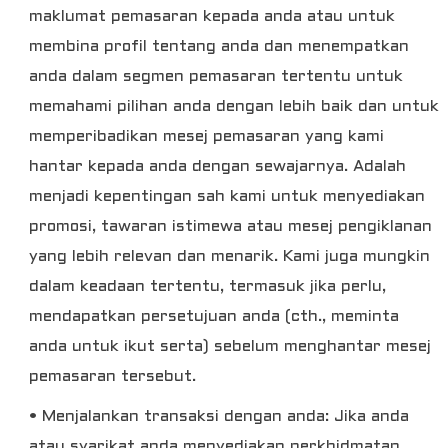
maklumat pemasaran kepada anda atau untuk
membina profil tentang anda dan menempatkan
anda dalam segmen pemasaran tertentu untuk
memahami pilihan anda dengan lebih baik dan untuk
memperibadikan mesej pemasaran yang kami
hantar kepada anda dengan sewajarnya. Adalah
menjadi kepentingan sah kami untuk menyediakan
promosi, tawaran istimewa atau mesej pengiklanan
yang lebih relevan dan menarik. Kami juga mungkin
dalam keadaan tertentu, termasuk jika perlu,
mendapatkan persetujuan anda (cth., meminta
anda untuk ikut serta) sebelum menghantar mesej
pemasaran tersebut.
• Menjalankan transaksi dengan anda: Jika anda
atau syarikat anda menyediakan perkhidmatan