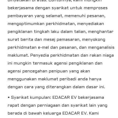
dinyatakan di atas. Contohnya, kami mungkin
bekerjasama dengan syarikat untuk memproses
pembayaran yang selamat, memenuhi pesanan,
mengoptimumkan perkhidmatan, menyediakan
pengiklanan tingkah laku dalam talian, menghantar
surat berita dan mesej pemasaran, menyokong
perkhidmatan e-mel dan pesanan, dan menganalisis
maklumat. Penyedia perkhidmatan dan rakan niaga
ini mungkin termasuk agensi pengiklanan dan
agensi pencegahan penipuan yang akan
menggunakan maklumat peribadi anda hanya
dengan cara yang diterangkan dalam dasar ini.
• Syarikat kumpulan: EDACAR EV bekerjasama
rapat dengan perniagaan dan syarikat lain yang
berada di bawah keluarga EDACAR EV. Kami