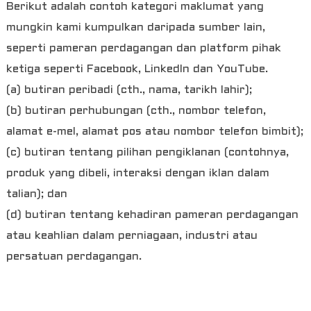
Berikut adalah contoh kategori maklumat yang
mungkin kami kumpulkan daripada sumber lain,
seperti pameran perdagangan dan platform pihak
ketiga seperti Facebook, LinkedIn dan YouTube.
(a) butiran peribadi (cth., nama, tarikh lahir);
(b) butiran perhubungan (cth., nombor telefon,
alamat e-mel, alamat pos atau nombor telefon bimbit);
(c) butiran tentang pilihan pengiklanan (contohnya,
produk yang dibeli, interaksi dengan iklan dalam
talian); dan
(d) butiran tentang kehadiran pameran perdagangan
atau keahlian dalam perniagaan, industri atau
persatuan perdagangan.