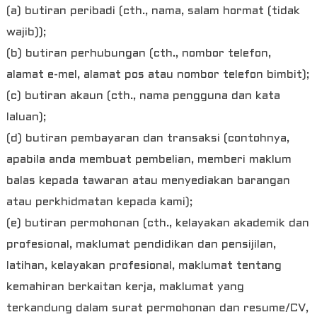
(a) butiran peribadi (cth., nama, salam hormat (tidak
wajib));
(b) butiran perhubungan (cth., nombor telefon,
alamat e-mel, alamat pos atau nombor telefon bimbit);
(c) butiran akaun (cth., nama pengguna dan kata
laluan);
(d) butiran pembayaran dan transaksi (contohnya,
apabila anda membuat pembelian, memberi maklum
balas kepada tawaran atau menyediakan barangan
atau perkhidmatan kepada kami);
(e) butiran permohonan (cth., kelayakan akademik dan
profesional, maklumat pendidikan dan pensijilan,
latihan, kelayakan profesional, maklumat tentang
kemahiran berkaitan kerja, maklumat yang
terkandung dalam surat permohonan dan resume/CV,