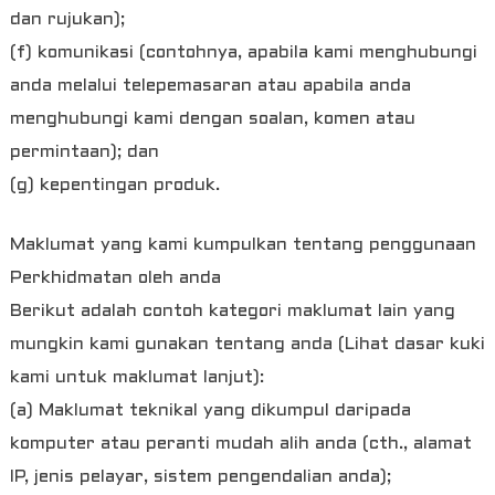
dan rujukan);
(f) komunikasi (contohnya, apabila kami menghubungi
anda melalui telepemasaran atau apabila anda
menghubungi kami dengan soalan, komen atau
permintaan); dan
(g) kepentingan produk.
Maklumat yang kami kumpulkan tentang penggunaan
Perkhidmatan oleh anda
Berikut adalah contoh kategori maklumat lain yang
mungkin kami gunakan tentang anda (Lihat dasar kuki
kami untuk maklumat lanjut):
(a) Maklumat teknikal yang dikumpul daripada
komputer atau peranti mudah alih anda (cth., alamat
IP, jenis pelayar, sistem pengendalian anda);