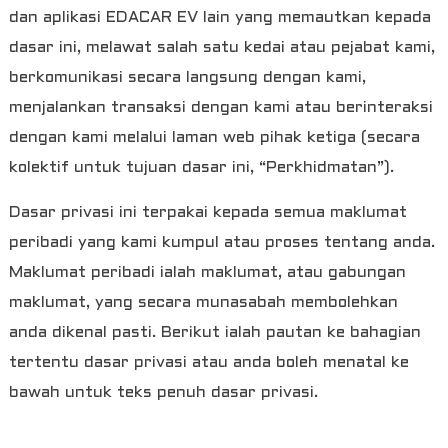
dan aplikasi EDACAR EV lain yang memautkan kepada
dasar ini, melawat salah satu kedai atau pejabat kami,
berkomunikasi secara langsung dengan kami,
menjalankan transaksi dengan kami atau berinteraksi
dengan kami melalui laman web pihak ketiga (secara
kolektif untuk tujuan dasar ini, “Perkhidmatan”).
Dasar privasi ini terpakai kepada semua maklumat
peribadi yang kami kumpul atau proses tentang anda.
Maklumat peribadi ialah maklumat, atau gabungan
a
maklumat, yang secara munasabah membolehkan
anda dikenal pasti. Berikut ialah pautan ke bahagian
tertentu dasar privasi atau anda boleh menatal ke
bawah untuk teks penuh dasar privasi.