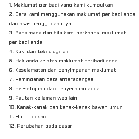
1. Maklumat peribadi yang kami kumpulkan
2. Cara kami menggunakan maklumat peribadi anda
dan asas penggunaannya
3. Bagaimana dan bila kami berkongsi maklumat
peribadi anda
4. Kuki dan teknologi lain
5. Hak anda ke atas maklumat peribadi anda
6. Keselamatan dan penyimpanan maklumat
7. Pemindahan data antarabangsa
8. Persetujuan dan penyerahan anda
9. Pautan ke laman web lain
10. Kanak-kanak dan kanak-kanak bawah umur
11. Hubungi kami
12. Perubahan pada dasar