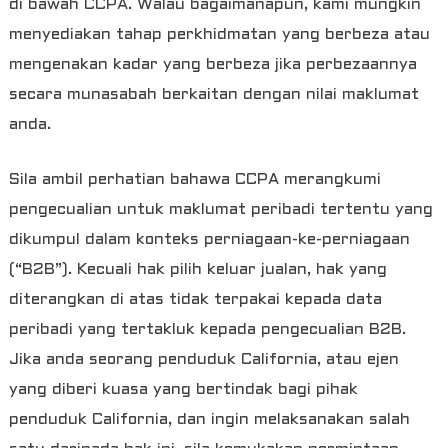
di bawah CCPA. Walau bagaimanapun, kami mungkin
menyediakan tahap perkhidmatan yang berbeza atau
mengenakan kadar yang berbeza jika perbezaannya
secara munasabah berkaitan dengan nilai maklumat
anda.
Sila ambil perhatian bahawa CCPA merangkumi
pengecualian untuk maklumat peribadi tertentu yang
dikumpul dalam konteks perniagaan-ke-perniagaan
(“B2B”). Kecuali hak pilih keluar jualan, hak yang
diterangkan di atas tidak terpakai kepada data
peribadi yang tertakluk kepada pengecualian B2B.
Jika anda seorang penduduk California, atau ejen
yang diberi kuasa yang bertindak bagi pihak
penduduk California, dan ingin melaksanakan salah