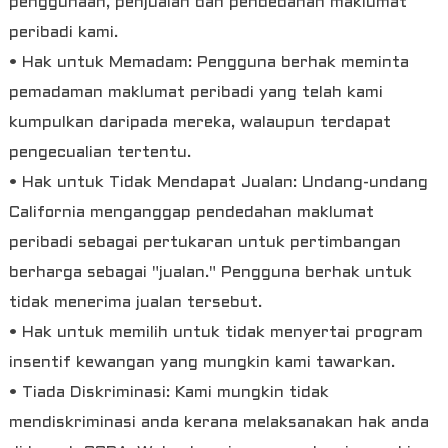
penggunaan, penjualan dan pendedahan maklumat
peribadi kami.
• Hak untuk Memadam: Pengguna berhak meminta
pemadaman maklumat peribadi yang telah kami
kumpulkan daripada mereka, walaupun terdapat
pengecualian tertentu.
• Hak untuk Tidak Mendapat Jualan: Undang-undang
California menganggap pendedahan maklumat
peribadi sebagai pertukaran untuk pertimbangan
berharga sebagai "jualan." Pengguna berhak untuk
tidak menerima jualan tersebut.
• Hak untuk memilih untuk tidak menyertai program
insentif kewangan yang mungkin kami tawarkan.
• Tiada Diskriminasi: Kami mungkin tidak
mendiskriminasi anda kerana melaksanakan hak anda