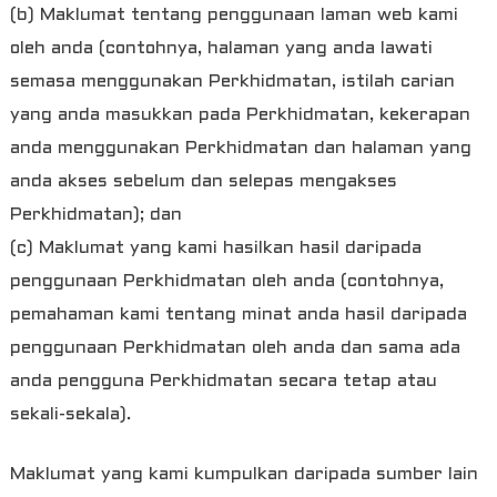
(b) Maklumat tentang penggunaan laman web kami
oleh anda (contohnya, halaman yang anda lawati
semasa menggunakan Perkhidmatan, istilah carian
yang anda masukkan pada Perkhidmatan, kekerapan
anda menggunakan Perkhidmatan dan halaman yang
anda akses sebelum dan selepas mengakses
Perkhidmatan); dan
(c) Maklumat yang kami hasilkan hasil daripada
penggunaan Perkhidmatan oleh anda (contohnya,
pemahaman kami tentang minat anda hasil daripada
penggunaan Perkhidmatan oleh anda dan sama ada
anda pengguna Perkhidmatan secara tetap atau
sekali-sekala).
Maklumat yang kami kumpulkan daripada sumber lain