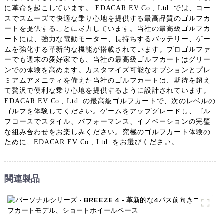
に革命を起こしています。 EDACAR EV Co., Ltd. では、コー
スでスムーズで快適な乗り心地を提供する最高品質のゴルフカ
ートを提供することに尽力しています。当社の最高級ゴルフカ
ートには、強力な電動モーター、長持ちするバッテリー、ゲー
ムを強化する革新的な機能が搭載されています。プロゴルファ
ーでも週末の愛好家でも、当社の最高級ゴルフカートはグリー
ンでの体験を高めます。カスタマイズ可能なオプションとプレ
ミアムアメニティを備えた当社のゴルフカートは、期待を超え
て贅沢で便利な乗り心地を提供するように設計されています。
EDACAR EV Co., Ltd. の最高級ゴルフカートで、次のレベルの
ゴルフを体験してください。ゲームをアップグレードし、ゴル
フコースでスタイル、パフォーマンス、イノベーションの完璧
な組み合わせをお楽しみください。究極のゴルフカート体験の
ために、EDACAR EV Co., Ltd. をお選びください。
関連製品