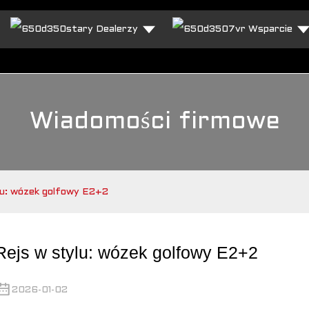
Dealerzy
Wsparcie
Wiadomości firmowe
lu: wózek golfowy E2+2
Rejs w stylu: wózek golfowy E2+2
2026-01-02