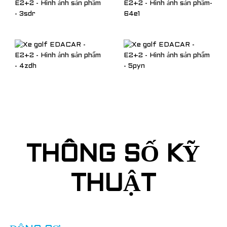
THÔNG SỐ KỸ
THUẬT