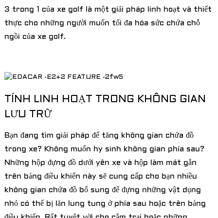
3 trong 1 của xe golf là một giải pháp linh hoạt và thiết
thực cho những người muốn tối đa hóa sức chứa chỗ
ngồi của xe golf.
TÍNH LINH HOẠT TRONG KHÔNG GIAN
LƯU TRỮ
Bạn đang tìm giải pháp để tăng không gian chứa đồ
trong xe? Không muốn hy sinh không gian phía sau?
Những hộp đựng đồ dưới yên xe và hộp làm mát gắn
trên bảng điều khiển này sẽ cung cấp cho bạn nhiều
không gian chứa đồ bổ sung để đựng những vật dụng
nhỏ có thể bị lăn lung tung ở phía sau hoặc trên bảng
điều khiển. Rất tuyệt vời cho cắm trại hoặc những