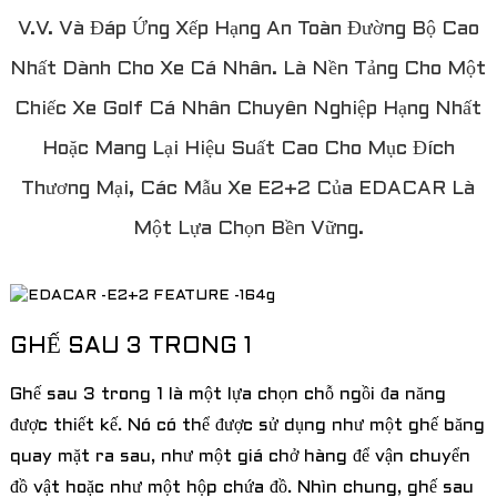
V.v. Và Đáp Ứng Xếp Hạng An Toàn Đường Bộ Cao
Nhất Dành Cho Xe Cá Nhân. Là Nền Tảng Cho Một
Chiếc Xe Golf Cá Nhân Chuyên Nghiệp Hạng Nhất
Hoặc Mang Lại Hiệu Suất Cao Cho Mục Đích
Thương Mại, Các Mẫu Xe E2+2 Của EDACAR Là
Một Lựa Chọn Bền Vững.
a
GHẾ SAU 3 TRONG 1
Ghế sau 3 trong 1 là một lựa chọn chỗ ngồi đa năng
được thiết kế. Nó có thể được sử dụng như một ghế băng
quay mặt ra sau, như một giá chở hàng để vận chuyển
đồ vật hoặc như một hộp chứa đồ. Nhìn chung, ghế sau