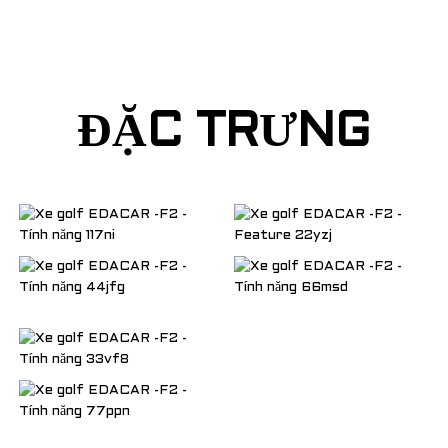
ĐẶC TRƯNG