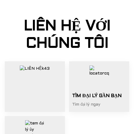
LIÊN HỆ VỚI
CHÚNG TÔI
TÌM ĐẠI LÝ GẦN BẠN
Tìm đại lý ngay