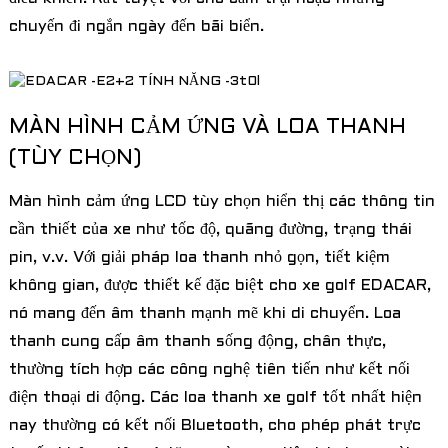
chuyến đi ngắn ngày đến bãi biển.
MÀN HÌNH CẢM ỨNG VÀ LOA THANH
(TÙY CHỌN)
Màn hình cảm ứng LCD tùy chọn hiển thị các thông tin
cần thiết của xe như tốc độ, quãng đường, trạng thái
pin, v.v. Với giải pháp loa thanh nhỏ gọn, tiết kiệm
không gian, được thiết kế đặc biệt cho xe golf EDACAR,
nó mang đến âm thanh mạnh mẽ khi di chuyển. Loa
thanh cung cấp âm thanh sống động, chân thực,
thường tích hợp các công nghệ tiên tiến như kết nối
điện thoại di động. Các loa thanh xe golf tốt nhất hiện
nay thường có kết nối Bluetooth, cho phép phát trực