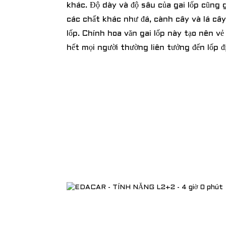
khác. Độ dày và độ sâu của gai lốp cũng
các chất khác như đá, cành cây và lá cây
lốp. Chính hoa văn gai lốp này tạo nên v
hết mọi người thường liên tưởng đến lốp đ