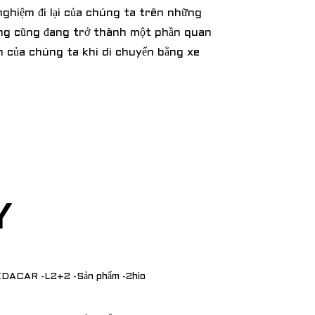
nghiệm đi lại của chúng ta trên những
húng cũng đang trở thành một phần quan
m của chúng ta khi di chuyển bằng xe
Y