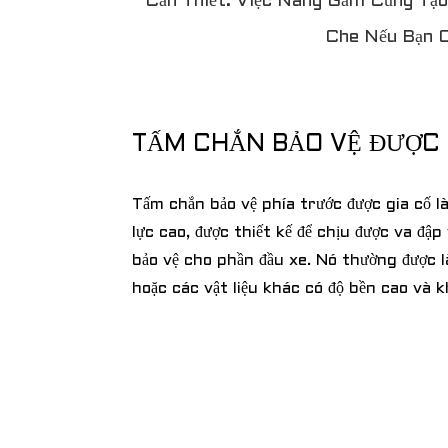
Cần Thiết. Việc Nâng Gầm Cũng Tạo
Che Nếu Bạn C
TẤM CHẮN BẢO VỆ ĐƯỢC 
Tấm chắn bảo vệ phía trước được gia cố là
lực cao, được thiết kế để chịu được va đậ
bảo vệ cho phần đầu xe. Nó thường được
hoặc các vật liệu khác có độ bền cao và 