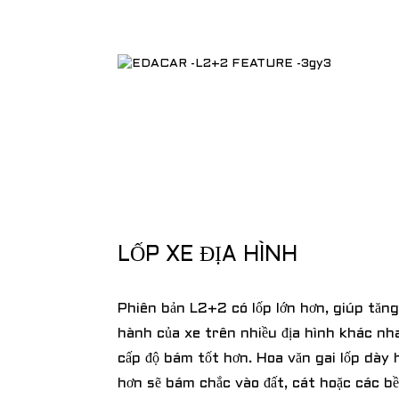
LỐP XE ĐỊA HÌNH
Phiên bản L2+2 có lốp lớn hơn, giúp tăn
hành của xe trên nhiều địa hình khác nha
cấp độ bám tốt hơn. Hoa văn gai lốp dày 
hơn sẽ bám chắc vào đất, cát hoặc các b