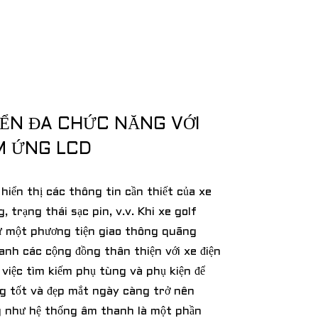
IỂN ĐA CHỨC NĂNG VỚI
M ỨNG LCD
iển thị các thông tin cần thiết của xe
 trạng thái sạc pin, v.v. Khi xe golf
ư một phương tiện giao thông quãng
nh các cộng đồng thân thiện với xe điện
việc tìm kiếm phụ tùng và phụ kiện để
g tốt và đẹp mắt ngày càng trở nên
g như hệ thống âm thanh là một phần