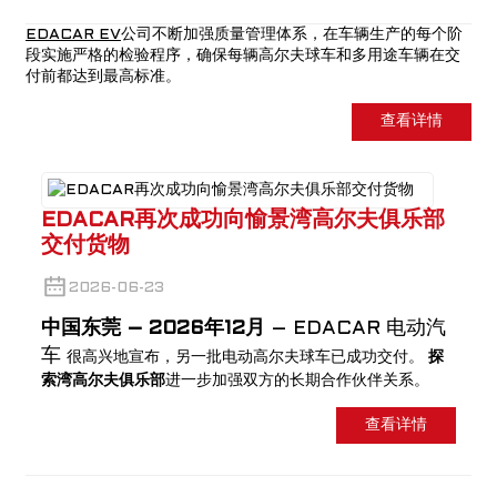
EDACAR EV
公司不断加强质量管理体系，在车辆生产的每个阶
段实施严格的检验程序，确保每辆高尔夫球车和多用途车辆在交
付前都达到最高标准。
查看详情
EDACAR再次成功向愉景湾高尔夫俱乐部
交付货物
2026-06-23
a
中国东莞 – 2026年12月
– EDACAR 电动汽
车
很高兴地宣布，另一批电动高尔夫球车已成功交付。
探
索湾高尔夫俱乐部
进一步加强双方的长期合作伙伴关系。
查看详情