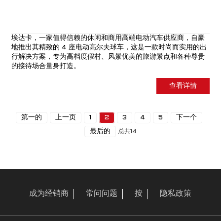
埃达卡
，一家值得信赖的休闲和商用高端电动汽车供应商，自豪
地推出其精致的 4 座电动高尔夫球车，这是一款时尚而实用的出
行解决方案，专为高档度假村、风景优美的旅游景点和各种尊贵
的接待场合量身打造。
查看详情
第一的
上一页
1
2
3
4
5
下一个
最后的
总共14
成为经销商
常问问题
按
隐私政策