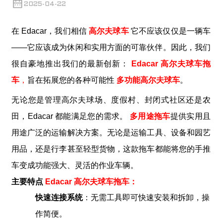
2025-04-22
在 Edacar，我们相信
高尔夫球车
它不应该仅仅是一辆车
——它应该成为休闲和实用方面的可靠伙伴。因此，我们
很自豪地推出我们的最新创新：
Edacar 高尔夫球车拖
车
，
旨在拓展您的各种可能性
多功能高尔夫球车
。
无论您是管理高尔夫球场、度假村、封闭式社区还是农
田，Edacar 都能满足您的需求。
多用途拖车
提供实用且
用途广泛的运输解决方案。无论是运输工具、设备和园艺
用品，还是行李甚至轻型货物，这款拖车都能将您的手推
车变成功能强大、灵活的作业车辆。
主要特点
Edacar 高尔夫球车拖车：
快速连接系统
：无需工具即可快速安装和拆卸，操
作简便。