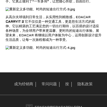
手。它真正做到了“一车多用”，让您随心所欲，自由出行。
从高尔夫球场到日常生活，从实用性到精致感，EDACAR
CARRYIT 2
它不仅仅是一种交通工具，更是您生活方式的延
伸。它以精湛的工艺满足您的一切出行期待，以百搭的设计适应
各种场景，为全球用户带来更温馨、更时尚的短途出行体验。展
望未来，EDACAR 将继续以用户体验为中心，运用创新设计提升
生活品质，让每一次旅程都成为一种享受。
a
成为经销商
常问问题
按
隐私政策