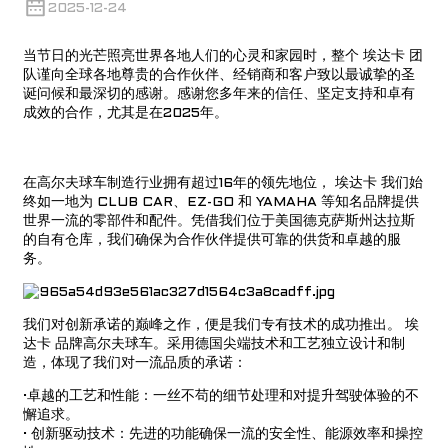
2025-12-24
当节日的光芒照亮世界各地人们的心灵和家园时，整个
埃达卡
团
队谨向全球各地尊贵的合作伙伴、经销商和客户致以最诚挚的圣
诞问候和最深切的感谢。感谢您多年来的信任、坚定支持和卓有
成效的合作，尤其是在2025年。
在高尔夫球车制造行业拥有超过16年的领先地位，
埃达卡
我们始
终如一地为 CLUB CAR、EZ-GO 和 YAMAHA 等知名品牌提供
世界一流的零部件和配件。凭借我们位于美国德克萨斯州达拉斯
的自有仓库，我们确保为合作伙伴提供可靠的供货和卓越的服
务。
我们对创新承诺的巅峰之作，便是我们专有技术的成功推出。
埃
达卡
品牌高尔夫球车。采用德国尖端技术和工艺独立设计和制
造，体现了我们对一流品质的承诺：
·卓越的工艺和性能：一丝不苟的细节处理和对提升驾驶体验的不
懈追求。
· 创新驱动技术：先进的功能确保一流的安全性、能源效率和操控