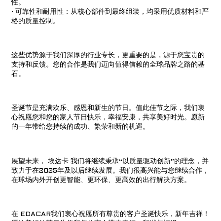
性。
· 可靠性和耐用性：从核心部件到最终组装，均采用优质材料和严
格的质量控制。
这些优势源于我们深厚的行业专长，更重要的是，源于您宝贵的
支持和反馈。您的合作是我们迈向值得信赖的全球品牌之路的基
石。
圣诞节是充满欢乐、感恩和新生的节日。值此佳节之际，我们衷
心祝愿您和您的家人节日快乐，幸福安康，共享美好时光。愿新
的一年带给您持续的成功、繁荣和新的机遇。
a
展望未来，
埃达卡
我们将继续秉承“以质量驱动创新”的理念，并
致力于在2025年及以后继续发展。我们很高兴能与您继续合作，
在球场内外开创更智能、更环保、更高效的出行解决方案。
在 EDACAR
我们衷心祝愿所有尊贵的客户圣诞快乐，新年吉祥！