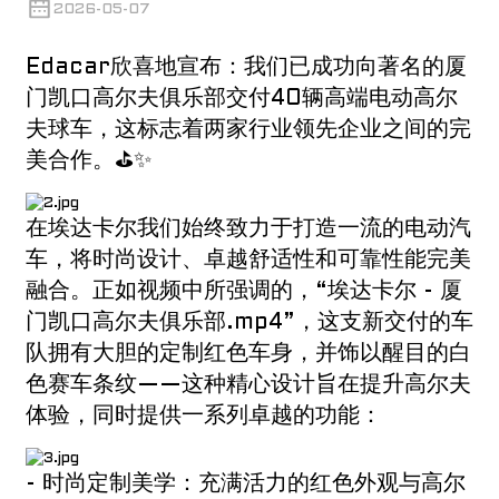
2026-05-07
Edacar欣喜地宣布：我们已成功向著名的厦
门凯口高尔夫俱乐部交付40辆高端电动高尔
夫球车，这标志着两家行业领先企业之间的完
美合作。⛳✨
在埃达卡尔
我们始终致力于打造一流的电动汽
车，将时尚设计、卓越舒适性和可靠性能完美
融合。正如视频中所强调的，“
埃达卡尔
- 厦
门凯口高尔夫俱乐部.mp4”，这支新交付的车
队拥有大胆的定制红色车身，并饰以醒目的白
色赛车条纹——这种精心设计旨在提升高尔夫
体验，同时提供一系列卓越的功能：
- 时尚定制美学：充满活力的红色外观与高尔