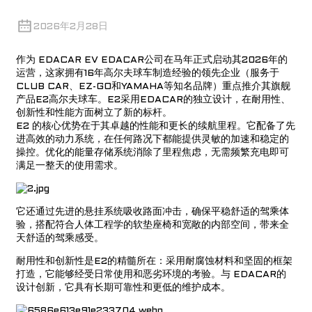
2026年2月28日
作为
EDACAR EV
EDACAR公司在马年正式启动其2026年的
运营，这家拥有16年高尔夫球车制造经验的领先企业（服务于
CLUB CAR、EZ-GO和YAMAHA等知名品牌）重点推介其旗舰
产品E2高尔夫球车。E2采用EDACAR的独立设计，在耐用性、
创新性和性能方面树立了新的标杆。
E2 的核心优势在于其卓越的性能和更长的续航里程。它配备了先
进高效的动力系统，在任何路况下都能提供灵敏的加速和稳定的
操控。优化的能量存储系统消除了里程焦虑，无需频繁充电即可
满足一整天的使用需求。
它还通过先进的悬挂系统吸收路面冲击，确保平稳舒适的驾乘体
验，搭配符合人体工程学的软垫座椅和宽敞的内部空间，带来全
天舒适的驾乘感受。
耐用性和创新性是E2的精髓所在：采用耐腐蚀材料和坚固的框架
打造，它能够经受日常使用和恶劣环境的考验。与
EDACAR的
设计创新，它具有长期可靠性和更低的维护成本。