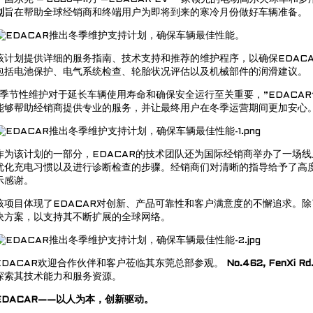
划
旨在帮助全球经销商和终端用户为即将到来的寒冷月份做好车辆准备。
该计划提供详细的服务指南、技术支持和推荐的维护程序，以确保EDAC
包括电池保护、电气系统检查、轮胎状况评估以及机械部件的润滑建议。
“季节性维护对于延长车辆使用寿命和确保安全运行至关重要，”EDACAR
能够帮助经销商提供专业的服务，并让最终用户在冬季运营期间更加安心。
作为该计划的一部分，EDACAR的技术团队还为国际经销商举办了一场
优化充电习惯以及进行诊断检查的步骤。经销商们对清晰的指导给予了高度
示感谢。
该项目体现了EDACAR对创新、产品可靠性和客户满意度的不懈追求。
决方案，以支持其不断扩展的全球网络。
EDACAR欢迎合作伙伴和客户莅临其东莞总部参观。
No.462, FenXi Rd.
探索其技术能力和服务资源。
EDACAR——以人为本，创新驱动。