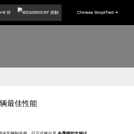
Chinese Simplified
按
接触
车辆最佳性能
用途车辆制造商，已正式推出其
冬季维护支持计