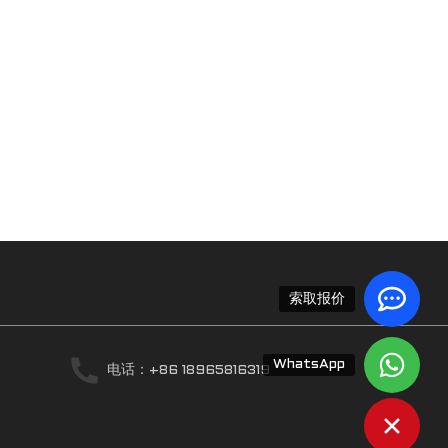
索取报价
WhatsApp
电话：+86 18965816319