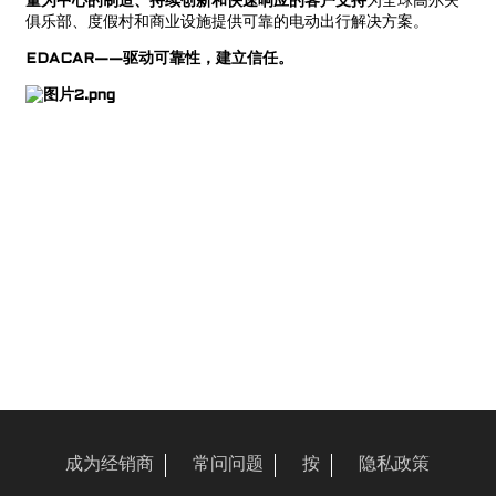
量为中心的制造、持续创新和快速响应的客户支持
为全球高尔夫
俱乐部、度假村和商业设施提供可靠的电动出行解决方案。
EDACAR——驱动可靠性，建立信任。
a
成为经销商
常问问题
按
隐私政策