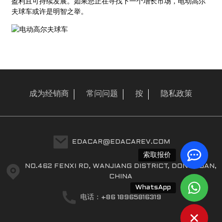
盈利且可持续发展。如果您正在寻找下一个增长市场，电动高尔
夫球车或许是明智之举。
成为经销商
常问问题
按
隐私政策
a
EDACAR@EDACAREV.COM
索取报价
NO.462 FENXI RD, WANJIANG DISTRICT, DONGGUAN,
CHINA
WhatsApp
电话：+86 18965816319