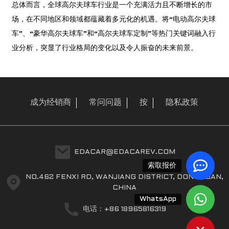
总体而言，全球高尔夫球车行业是一个充满活力且不断增长的市
场，在不同地区和领域都蕴藏着多元化的机遇。将“电动高尔夫球
车”、“豪华高尔夫球车”和“高尔夫球车定制”等热门关键词融入行
业分析，突显了行业格局的变化以及令人振奋的未来前景。
成为经销商
常问问题
按
隐私政策
EDACAR@EDACAREV.COM
索取报价
NO.462 FENXI RD, WANJIANG DISTRICT, DONGGUAN,
CHINA
WhatsApp
电话：+86 18965816319