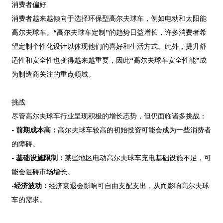
消费者偏好
消费者越来越倾向于选择环保型高尔夫球车，例如电动和太阳能
高尔夫球车。“高尔夫球车定制”的趋势日益增长，许多消费者希
望定制个性化设计以体现他们的喜好和生活方式。此外，提升舒
适性和安全性也变得越来越重要，因此“高尔夫球车安全性能”成
为制造商关注的重点领域。
挑战
尽管高尔夫球车行业呈现积极的增长态势，但仍面临诸多挑战：
- 前期成本高：
高尔夫球车较高的初始投资可能会成为一些消费者
的障碍。
- 基础设施限制：
某些地区电动高尔夫球车充电基础设施不足，可
能会阻碍市场增长。
-
经济波动：
经济衰退会影响可自由支配支出，从而影响高尔夫球
车的需求。