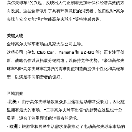
高尔夫球车”的兴起，反映出人们正朝着更加环保和经济高效的方
向发展。这些创新吸引了具有环保意识的消费者，他们也对“高尔
夫球车安全功能”和“智能高尔夫球车”等特性感兴趣。
关键人物
全球高尔夫球车市场由几家大型公司主导。
这些公司（例如 Club Car、Yamaha 和 EZ-GO 等）正专注于创
新、战略合作以及拓展分销网络，以保持竞争优势。“豪华高尔夫
球车”和“高尔夫球车定制”的需求促使制造商提供个性化和高端车
型，以满足不同消费者的偏好。
a
区域洞察
-北美：
由于高尔夫球场数量众多且这项运动非常受欢迎，因此这
里拥有最大的市场。“二手高尔夫球车出售”的趋势在这里也十分
显著，迎合了注重预算的消费者的需求。
- 欧洲：
旅游业和居民生活需求显著推动了电动高尔夫球车市场的