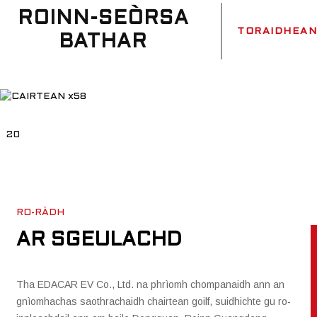
ROINN-SEÒRSA
TORAIDHEAN
BATHAR
20
RO-RÀDH
AR SGEULACHD
Tha EDACAR EV Co., Ltd. na phrìomh chompanaidh ann an
gnìomhachas saothrachaidh chairtean goilf, suidhichte gu ro-